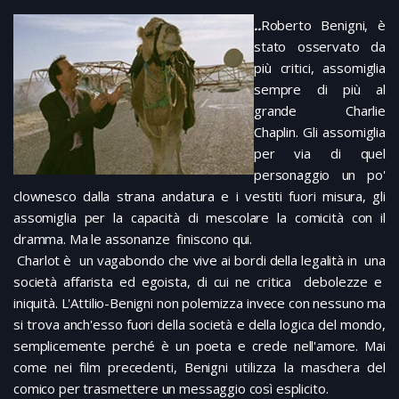
..
Roberto Benigni, è
stato osservato da
più critici, assomiglia
sempre di più al
grande Charlie
Chaplin. Gli assomiglia
per via di quel
personaggio un po'
clownesco dalla strana andatura e i vestiti fuori misura, gli
assomiglia per la capacità di mescolare la comicità con il
dramma. Ma le assonanze finiscono qui.
Charlot è un vagabondo che vive ai bordi della legalità in una
società affarista ed egoista, di cui ne critica debolezze e
iniquità. L'Attilio-Benigni non polemizza invece con nessuno ma
si trova anch'esso fuori della società e della logica del mondo,
semplicemente perché è un poeta e crede nell'amore. Mai
come nei film precedenti, Benigni utilizza la maschera del
comico per trasmettere un messaggio così esplicito.