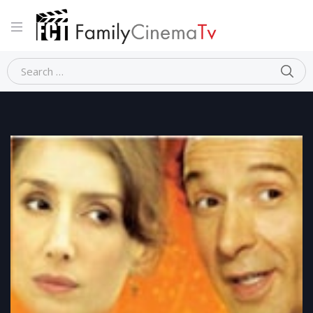
Home
Commedia
LA TIGRE E LA NEVE