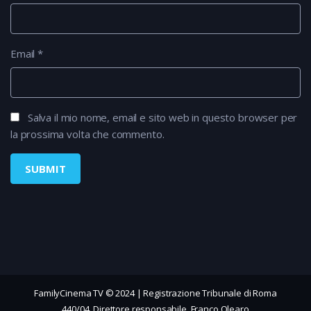
Email
*
Salva il mio nome, email e sito web in questo browser per
la prossima volta che commento.
FamilyCinema TV © 2024 | Registrazione Tribunale di Roma
440/04, Direttore responsabile, Franco Olearo