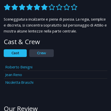
Sceneggiatura incalzante e piena di poesia. La regia, semplice
e discreta, si concentra sopratutto sul personaggio di Attilio e
mostra alcune lentezze nella parte centrale.
Cast & Crew
Cast
Crew
Roberto Benigni
Jean Reno
Nicoletta Braschi
Our Review