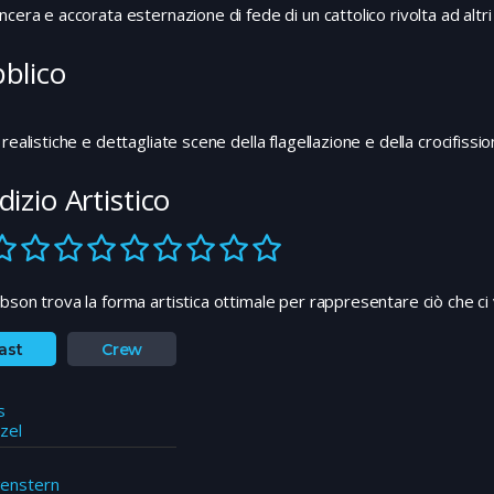
ncera e accorata esternazione di fede di un cattolico rivolta ad altri 
blico
 realistiche e dettagliate scene della flagellazione e della crocifiss
dizio Artistico
bson trova la forma artistica ottimale per rappresentare ciò che c
ast
Crew
s
zel
enstern