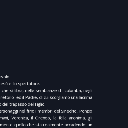
avolo.
Gesù e lo spettatore.
che si libra, nelle sembianze di colomba, negli
Pretorio ed il Padre, di cui scorgiamo una lacrima
del trapasso del Figlio.
ersonaggi nel film: i membri del Sinedrio, Ponzio
mani, Veronica, il Cireneo, la folla anonima, gli
amente quello che sta realmente accadendo: un