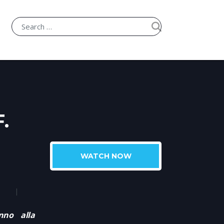
.
WATCH NOW
nno alla