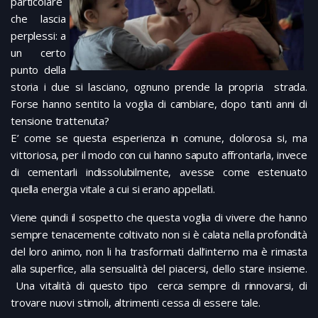
particolare
che lascia
perplessi: a
un certo
punto della
storia i due si lasciano, ognuno prende la propria strada.
Forse hanno sentito la voglia di cambiare, dopo tanti anni di
tensione trattenuta?
E’ come se questa esperienza in comune, dolorosa si, ma
vittoriosa, per il modo con cui hanno saputo affrontarla, invece
di cementarli indissolubilmente, avesse come estenuato
quella energia vitale a cui si erano appellati.
Viene quindi il sospetto che questa voglia di vivere che hanno
sempre tenacemente coltivato non si è calata nella profondità
del loro animo, non li ha trasformati dall’interno ma è rimasta
alla superfice, alla sensualità del piacersi, dello stare insieme.
Una vitalità di questo tipo cerca sempre di rinnovarsi, di
trovare nuovi stimoli, altrimenti cessa di essere tale.