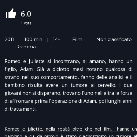
6.0
1
Vote
2011
100 min
14+
Film
Non classificato
Dramma
Romeo e Juliette si incontrano, si amano, hanno un
figlio, Adam. Già a diciotto mesi notano qualcosa di
strano nel suo comportamento, fanno delle analisi e il
bambino risulta avere un tumore al cervello. I due
giovani non si disperano, trovano l'uno nell'altra la forza
di affrontare prima l'operazione di Adam, poi lunghi anni
di trattamenti..
Romeo e Juliette, nella realtà oltre che nel film, hanno un
bambino a cui da piccolo è stato diagnosticato un tumore al