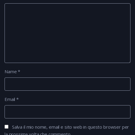
Name
*
Email
*
Salva il mio nome, email e sito web in questo browser per
la prossima volta che commento.