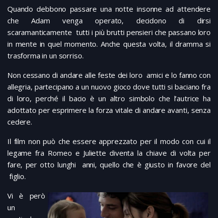
Quando debbono passare una notte insonne ad attendere
che Adam venga operato, decidono di dirsi
scaramanticamente tutti i più brutti pensieri che passano loro
in mente in quel momento. Anche questa volta, il dramma si
trasforma in un sorriso.
Non cessano di andare alle feste dei loro amici e lo fanno con
allegria, partecipano a un nuovo gioco dove tutti si baciano fra
di loro, perché il bacio è un altro simbolo che l’autrice ha
adottato per esprimere la forza vitale di andare avanti, senza
cedere.
Il film non può che essere apprezzato per il modo con cui il
legame fra Romeo e Juliette diventa la chiave di volta per
fare, per otto lunghi anni, quello che è giusto in favore del
figlio.
Vi è però
un