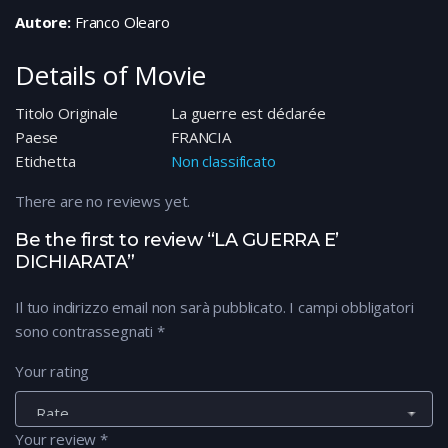
Autore:
Franco Olearo
Details of Movie
Titolo Originale
La guerre est déclarée
Paese
FRANCIA
Etichetta
Non classificato
There are no reviews yet.
Be the first to review “LA GUERRA E’
DICHIARATA”
Il tuo indirizzo email non sarà pubblicato.
I campi obbligatori
sono contrassegnati
*
Your rating
Your review
*