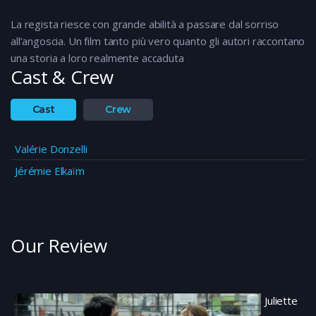
La regista riesce con grande abilità a passare dal sorriso
all’angoscia. Un film tanto più vero quanto gli autori raccontano
una storia a loro realmente accaduta
Cast & Crew
Cast
Crew
Valérie Donzelli
Jérémie Elkaïm
Our Review
Juliette