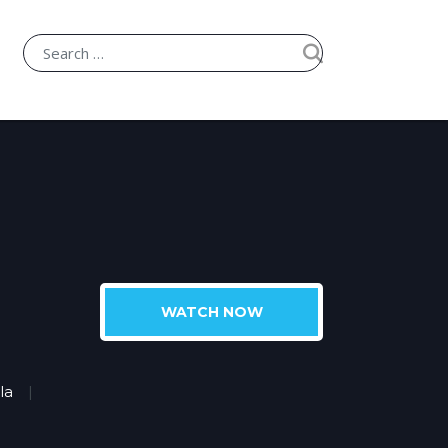
WATCH NOW
la