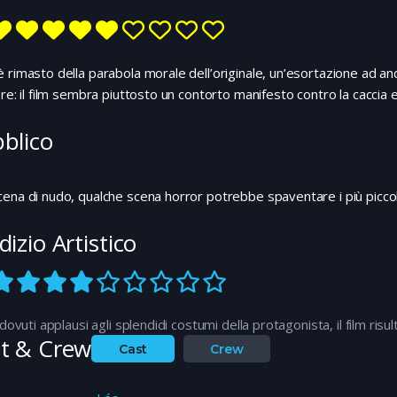
 rimasto della parabola morale dell’originale, un’esortazione ad an
ore: il film sembra piuttosto un contorto manifesto contro la caccia e
blico
ena di nudo, qualche scena horror potrebbe spaventare i più piccol
dizio Artistico
i dovuti applausi agli splendidi costumi della protagonista, il film r
t & Crew
Cast
Crew