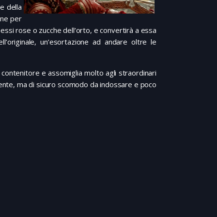
e della
one per
 essi rose o zucche dell’orto, e convertirà a essa
’originale, un’esortazione ad andare oltre le
o contenitore e assomiglia molto agli straordinari
facente, ma di sicuro scomodo da indossare e poco