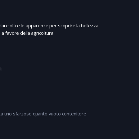
dare oltre le apparenze per scoprire la bellezza
 a favore della agricoltura
i.
isulta uno sfarzoso quanto vuoto contenitore