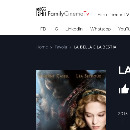
Film
Serie TV
FB
IG
LinkedIn
Whatsapp
YouT
Home
Favola
LA BELLA E LA BESTIA
L
2013