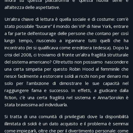
all’altezza delle aspettative.
Un’altra chiave di lettura è quella sociale e di costume: com’è
stato possibile “bucare” il mondo dei VIP di New York, entrare
a far parte dell’entourage delle persone che contano per così
lungo tempo, riuscendo a ingannare tutti quelli che ha
incontrato (lei si qualificava come ereditiera tedesca). Dopo la
crisi del 2008, ci troviamo di fronte un’altra fragilità strutturale
del sistema americano? Oltretutto non possiamo nascondere
una certa simpatia per questo Robin Hood al femminile che
riesce facilmente a estorcere soldi ai ricchi non per denaro ma
solo per l’ambizione di dimostrare le sue capacità nel
raggiungere fama e successo. In effetti, a giudicare dalla
fiction, c’è una certa fragilità nel sistema e Anna/Sorokin è
stata bravissima ad individuarla.
Si tratta di una comunità di privilegiati dove la disponibilità
illimitata di soldi è un dato acquisito e il problema è semmai
come impiegarli, oltre che per il divertimento personale: come