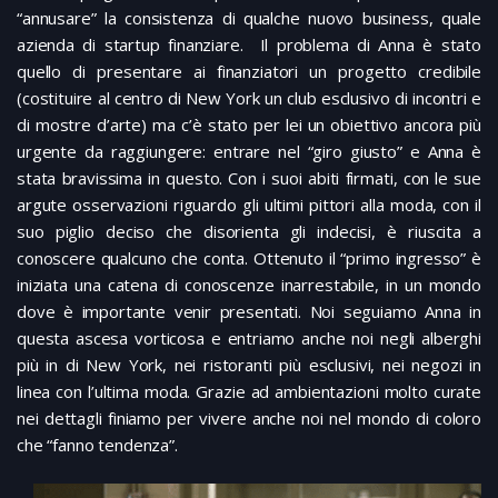
“annusare” la consistenza di qualche nuovo business, quale
azienda di startup finanziare. Il problema di Anna è stato
quello di presentare ai finanziatori un progetto credibile
(costituire al centro di New York un club esclusivo di incontri e
di mostre d’arte) ma c’è stato per lei un obiettivo ancora più
urgente da raggiungere: entrare nel “giro giusto” e Anna è
stata bravissima in questo. Con i suoi abiti firmati, con le sue
argute osservazioni riguardo gli ultimi pittori alla moda, con il
suo piglio deciso che disorienta gli indecisi, è riuscita a
conoscere qualcuno che conta. Ottenuto il “primo ingresso” è
iniziata una catena di conoscenze inarrestabile, in un mondo
dove è importante venir presentati. Noi seguiamo Anna in
questa ascesa vorticosa e entriamo anche noi negli alberghi
più in di New York, nei ristoranti più esclusivi, nei negozi in
linea con l’ultima moda. Grazie ad ambientazioni molto curate
nei dettagli finiamo per vivere anche noi nel mondo di coloro
che “fanno tendenza”.