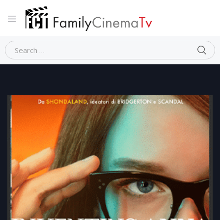
Home
Dramma
INVENTING ANNA