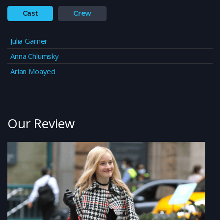
Cast
Crew
Julia Garner
Anna Chlumsky
Arian Moayed
Our Review