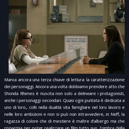
Manca ancora una terza chiave di lettura: la caratterizzazione
dei personaggi. Ancora una volta dobbiamo prendere atto che
Shonda Rhimes è riuscita non solo a delineare i protagonisti,
anche i personaggi secondari. Quasi ogni puntata è dedicata a
uno di loro., colti nella dualità vita famigliare nel loro lavoro e
nelle loro ambizioni e non si può non intravvedere, in Neff, la
ragazza di colore che di mestiere è maître d’albergo ma che
risparmia per poter realizzare un film tutto suo, l’ombra della