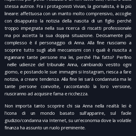
stessa autrice. Fra i protagonisti Vivian, la giornalista, è la più
lineare: affettuosa con un marito molto comprensivo, accoglie
con disappunto la notizia della nascita di un figlio perché
troppo impegnata nella sua ricerca di riscatti professionale
ma poi accetta la sua doppia situazione. Decisamente più
complesso è il personaggio di Anna. Alla fine riusciamo a
scoprire tutto sugli abili meccanismi con i quali è riuscita a
ingannare tante persone ma lei, perché l’ha fatto? Perfino
nelle udienze del tribunale Anna, cambiando vestito ogni
giorno, e postando le sue immagini si Instagram, riesca a fare
notizia, a creare tendenza. Alla fine lei sarà condannata ma le
tante persone coinvolte, raccontando la loro versione,
riusciranno ad acquisire fama e ricchezza.
Non importa tanto scoprire chi sia Anna nella realtà: lei è
l’icona di un mondo basato sull’apparire, sul facile
giudizio/condanna via Internet, su un’economia dove la volatile
finanza ha assunto un ruolo preminente.