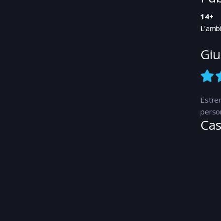
14+
L’ambi
Giu
Estrem
perso
Cas