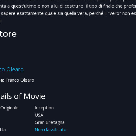
ta a quest'ultimo e non a lui di costruire il tipo di finale che pre
 sapere esattamente quale sia quella vera, perché il "vero" non es
i.
tore
co Olearo
e:
Franco Olearo
ails of Movie
 Originale
Inception
e
USA
Gran Bretagna
tta
Non classificato