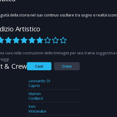
guità della storia nel suo continuo oscillare tra sogno e realtà sconsigl
dizio Artistico
a cura nella costruzione delle immagini per una trama suggestiva 
naggi
t & Crew
Cast
Crew
Leonardo Di
Caprio
Marion
Cotillard
Ken
Watanabe