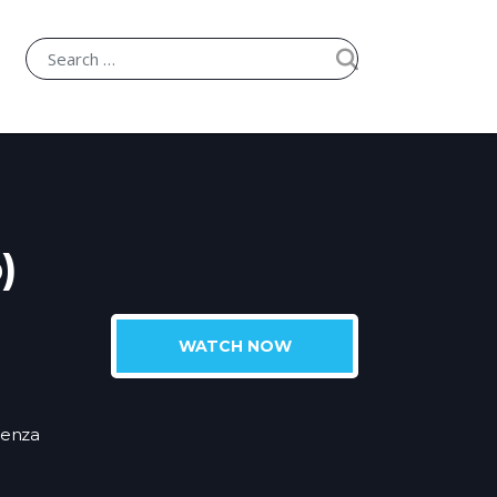
)
WATCH NOW
ienza