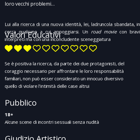
loro vecchi problemi…
Lui alla ricerca di una nuova identità, lei, ladruncola sbandata, in
cerca qualcuno a cui appoggiarsi. Un
road movie
con brav
Valori Educativi
interpreti ma con una inconcludente sceneggiatura
Se è positiva la ricerca, da parte dei due protagonisti, del
coraggio necessario per affrontare le loro responsabilità
familiari, non può esser considerato un innocuo diversivo
quello di violare l’intimità delle case altrui
Pubblico
18+
Alcune scene di incontri sessuali senza nudità
Giudizio Artistico