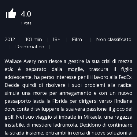
4.0
1
Vote
2012
101 min
18+
Film
Non classificato
Drammatico
Wallace Avery non riesce a gestire la sua crisi di mezza
età: è separato dalla moglie, trascura il figlio
adolescente, ha perso interesse per il il lavoro alla FedEx.
Decide quindi di risolvere i suoi problemi alla radice:
simula una morte per annegamento e con un nuovo
passaporto lascia la Florida per dirigersi verso l’Indiana
dove conta di sviluppare la sua vera passione: il gioco del
golf. Nel suo viaggio si imbatte in Mikaela, una ragazza
instabile, di mestiere ladruncola. Decidono di continuare
la strada insieme, entrambi in cerca di nuove soluzioni ai