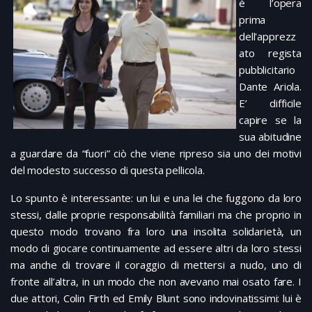
è l’opera
prima
dell'apprezz
ato regista
pubblicitario
Dante Ariola.
E’ difficile
capire se la
sua abitudine
a guardare da “fuori” ciò che viene ripreso sia uno dei motivi
del modesto successo di questa pellicola.
Lo spunto è interessante: un lui e una lei che fuggono da loro
stessi, dalle proprie responsabilità familiari ma che proprio in
questo modo trovano fra loro una insolita solidarietà, un
modo di giocare continuamente ad essere altri da loro stessi
ma anche di trovare il coraggio di mettersi a nudo, uno di
fronte all’altra, in un modo che non avevano mai osato fare. I
due attori, Colin Firth ed Emily Blunt sono indovinatissimi: lui è