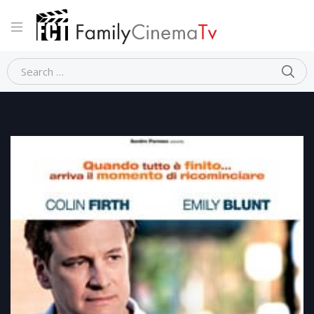
Home
Drammatico
IL MONDO DI ARTHUR NEWMAN