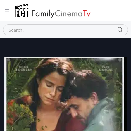
Home
Storico
HAMNET – NEL NOME DEL FIGLIO