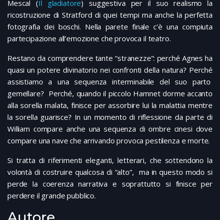
Mescal (
Il gladiatore
) suggestiva per il suo realismo la
ricostruzione di Stratford di quei tempi ma anche la perfetta
fotografia dei boschi. Nella parete finale c’è una compiuta
partecipazione all’emozione che provoca il teatro.
Restano da comprendere tante “stranezze”: perché Agnes ha
quasi un potere divinatorio nei confronti della natura? Perché
assistiamo a una sequenza interminabile del suo parto
gemellare? Perché, quando il piccolo Hamnet dorme accanto
alla sorella malata, finisce per assorbire lui la malattia mentre
la sorella guarisce? In un momento di riflessione da parte di
William compare anche una sequenza di ombre cinesi dove
compare una nave che arrivando provoca pestilenza e morte.
Si tratta di riferimenti eleganti, letterari, che sottendono la
volontà di costruire qualcosa di “alto”, ma in questo modo si
perde la coerenza narrativa e soprattutto si finisce per
perdere il grande pubblico.
Autore