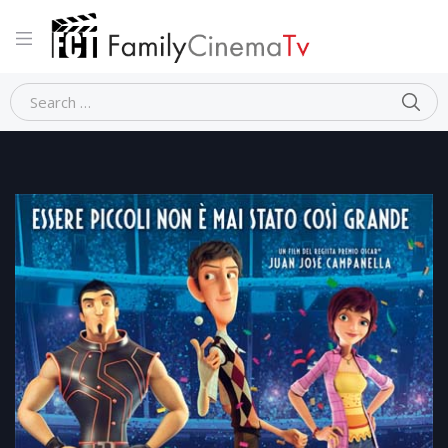
Home
Animazione
GOOOL!