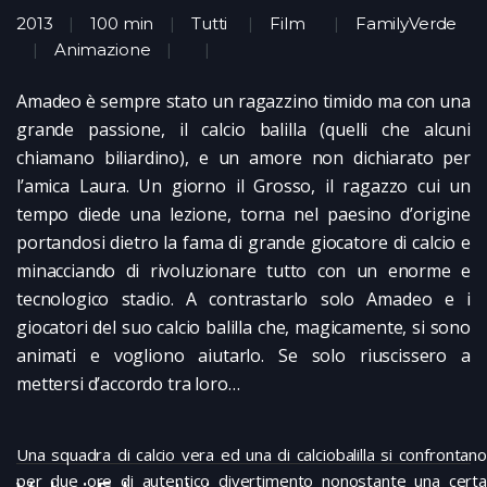
2013
100 min
Tutti
Film
FamilyVerde
Animazione
Amadeo è sempre stato un ragazzino timido ma con una
grande passione, il calcio balilla (quelli che alcuni
chiamano biliardino), e un amore non dichiarato per
l’amica Laura. Un giorno il Grosso, il ragazzo cui un
tempo diede una lezione, torna nel paesino d’origine
portandosi dietro la fama di grande giocatore di calcio e
minacciando di rivoluzionare tutto con un enorme e
tecnologico stadio. A contrastarlo solo Amadeo e i
giocatori del suo calcio balilla che, magicamente, si sono
animati e vogliono aiutarlo. Se solo riuscissero a
mettersi d’accordo tra loro…
Una squadra di calcio vera ed una di calciobalilla si confrontano
per due ore di autentico divertimento nonostante una certa