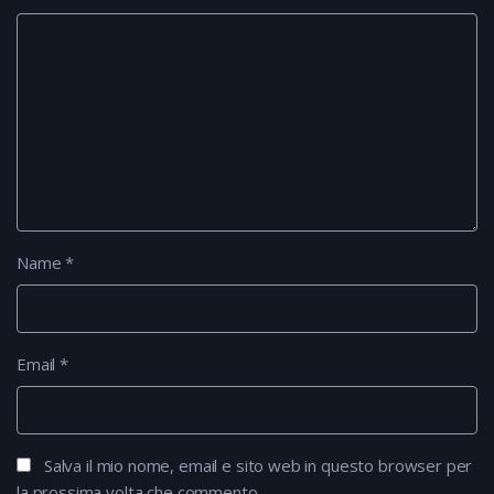
Name
*
Email
*
Salva il mio nome, email e sito web in questo browser per
la prossima volta che commento.