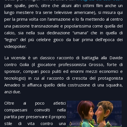
(alle spalle, però, oltre che alcuni altri ottimi film anche un
lungo mestiere tra serie televisive americane), si misura qui
per la prima volta con l’animazione e lo fa mettendo al centro
una passione transnazionale e popolarissima come quella del
calcio, sia nella sua declinazione “umana” che in quella di
“legno” del più celebre gioco da bar prima dell’epoca dei
videopoker.
La vicenda è un classico racconto di battaglia alla Davide
contro Golia (il giocatore professionista Grosso, forte di
sponsor, compari poco puliti ed enormi mezzi economici e
tecnologici) in cui al racconto di crescita del protagonista
Amadeo si affianca quello della costruzione di una squadra,
anzi due.
Oltre ai poco atletici
compaesani coinvolti nella
partita per preservare il proprio
stile di vita contro una