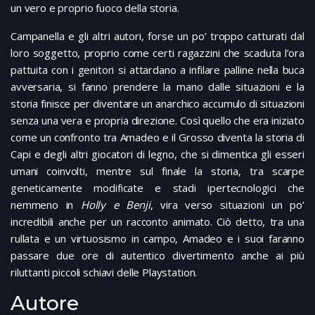
un vero e proprio fuoco della storia.
Campanella e gli altri autori, forse un po’ troppo catturati dal
loro soggetto, proprio come certi ragazzini che scaduta l’ora
pattuita con i genitori si attardano a infilare palline nella buca
avversaria, si fanno prendere la mano dalle situazioni e la
storia finisce per diventare un anarchico accumulo di situazioni
senza una vera e propria direzione. Così quello che era iniziato
come un confronto tra Amadeo e il Grosso diventa la storia di
Capi e degli altri giocatori di legno, che si dimentica gli esseri
umani coinvolti, mentre sul finale la storia, tra scarpe
geneticamente modificate e stadi ipertecnologici che
nemmeno in
Holly e Benji
, vira verso situazioni un po’
incredibili anche per un racconto animato. Ciò detto, tra una
rullata e un virtuosismo in campo, Amadeo e i suoi faranno
passare due ore di autentico divertimento anche ai più
riluttanti piccoli schiavi delle Playstation.
Autore