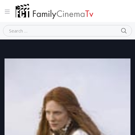
Home
Storico
ELIZABETH THE GOLDEN AGE