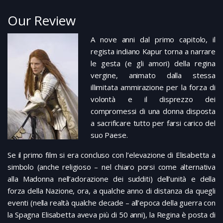
Our Review
A nove anni dal primo capitolo, il
regista indiano Kapur torna a narrare
le gesta (e gli amori) della regina
vergine, animato dalla stessa
illimitata ammirazione per la forza di
volontà e il disprezzo dei
compromessi di una donna disposta
a sacrificare tutto per farsi carico del
suo Paese.
Se il primo film si era concluso con l’elevazione di Elisabetta a
simbolo (anche religioso – nel chiaro porsi come alternativa
alla Madonna nell’adorazione dei sudditi) dell’unità e della
forza della Nazione, ora, a qualche anno di distanza da quegli
eventi (nella realtà qualche decade – all’epoca della guerra con
la Spagna Elisabetta aveva più di 50 anni), la Regina è posta di