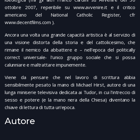
ottobre 2007, reperibile su www.avvenire.it e il critico
americano del National Catholic Register, cfr
www.decentfilms.com ).
Ancora una volta una grande capacità artistica è al servizio di
una visione distorta della storia e del cattolicesimo, che
rimane il nemico da abbattere e – nell'epoca del politically
correct universale- l'unico gruppo sociale che si possa
calunniare e maltrattare impunemente.
Viene da pensare che nel lavoro di scrittura abbia
sensibilmente pesato la mano di Michael Hirst, autore di una
lunga miniserie televisiva dedicata ai Tudor, in cui l’intreccio di
sesso e potere (e la mano nera della Chiesa) diventano la
chiave di lettura di tutta un’epoca.
Autore