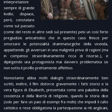
interpretazioni
sempre di grande
livello; dispiace,
però, constatare
come sul passato
(come del resto in altre sedi sul presente) pesi un così forte
pregiudizio anticattolico che in questo caso finisce per
smorzare le potenzialità drammaturgiche della vicenda,
appiattendo gli avversari in una malignità priva di ragioni (ma
in compenso straordinariamente ricca di risorse..), e
dipingendo una protagonista mai davvero problematica se
non sotto il profilo prettamente affettivo.
Nonostante abbia molti dialoghi straordinariamente ben
scritti, inoltre, il film distorce gravemente i fatti storici e la
vera figura di Elisabeth, presentata come una paladina della
coscienza e della libertà di religione, quando la storia dice
(solo per fare un paio di esempi fra molti) che impedì il culto
cattolico e rese obbligatoria la partecipazione ai riti anglicani,