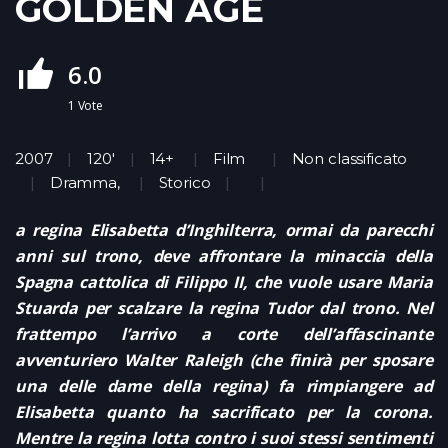
GOLDEN AGE
6.0
1
Vote
2007
120'
14+
Film
Non classificato
Dramma
,
Storico
a regina Elisabetta d’Inghilterra, ormai da parecchi
anni sul trono, deve affrontare la minaccia della
Spagna cattolica di Filippo II, che vuole usare Maria
Stuarda per scalzare la regina Tudor dal trono. Nel
frattempo l’arrivo a corte dell’affascinante
avventuriero Walter Raleigh (che finirà per sposare
una delle dame della regina) fa rimpiangere ad
Elisabetta quanto ha sacrificato per la corona.
Mentre la regina lotta contro i suoi stessi sentimenti