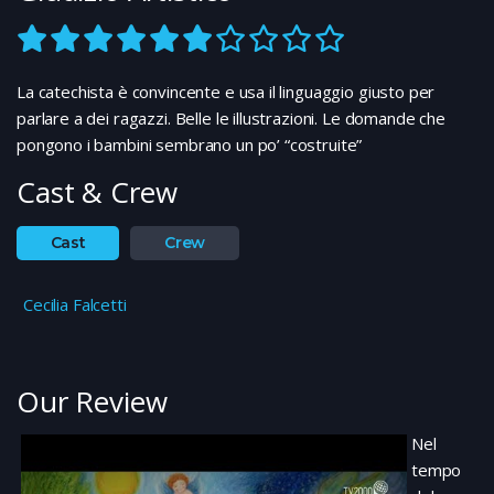
La catechista è convincente e usa il linguaggio giusto per
parlare a dei ragazzi. Belle le illustrazioni. Le domande che
pongono i bambini sembrano un po’ “costruite”
Cast & Crew
Cast
Crew
Cecilia Falcetti
Our Review
Nel
tempo