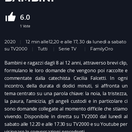
6.0
1
Vote
2020
12 min alle12,20 e alle 17, 30 da lunedì a sabato
su TV2000
Tutti
Serie TV
FamilyOro
Bambini e ragazzi dagli 8 ai 12 anni, attraverso brevi clip,
formulano le loro domande che vengono poi raccolte e
commentate dalla catechista Cecilia Falcetti. In ogni
incontro, della durata di dodici minuti, si affronta un
tema centrato su una parola chiave: la noia, la tristezza,
la paura, l’amicizia, gli angeli custodi e in particolare ci
sono domande collegate al momento difficile che stiamo
vivendo. Disponibile in diretta su TV2000 dal lunedì al
sabato alle 12.20 e alle 17.30 su TV2000 e su Youtube per
visionare le conversazioni precedenti