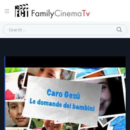
Home
CARO GESU’ . LE DOMANDE DEI BAMBINI