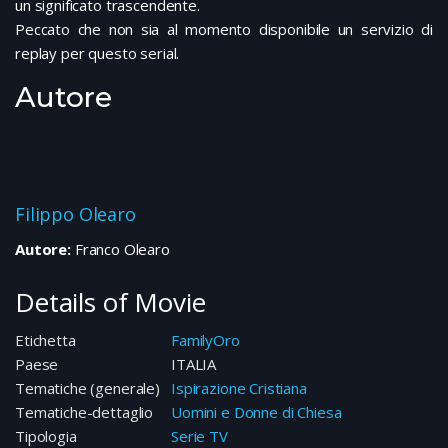
un significato trascendente.
Peccato che non sia al momento disponibile un servizio di
replay per questo serial.
Autore
Filippo Olearo
Autore:
Franco Olearo
Details of Movie
Etichetta
FamilyOro
Paese
ITALIA
Tematiche (generale)
Ispirazione Cristiana
Tematiche-dettaglio
Uomini e Donne di Chiesa
Tipologia
Serie TV