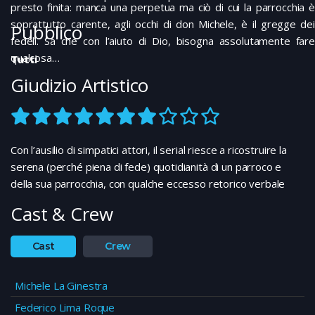
presto finita: manca una perpetua ma ciò di cui la parrocchia è
soprattutto carente, agli occhi di don Michele, è il gregge dei
Pubblico
fedeli. Sa che con l’aiuto di Dio, bisogna assolutamente fare
qualcosa…
Tutti
Giudizio Artistico
Con l’ausilio di simpatici attori, il serial riesce a ricostruire la
serena (perché piena di fede) quotidianità di un parroco e
della sua parrocchia, con qualche eccesso retorico verbale
Cast & Crew
Cast
Crew
Michele La Ginestra
Federico Lima Roque