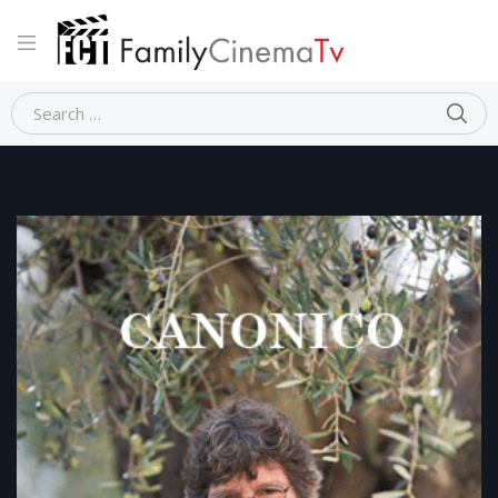
Home
Dramma
CANONICO