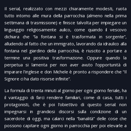
Il serial, realizzato con mezzi chiaramente modesti, ruota
tutto intorno alle mura della parrocchia (almeno nella prima
settimana di trasmissione) e finisce talvolta per impiegare un
linguaggio religiosamente aulico, come quando il vescovo
dichiara che “la fontana si è trasformata in sorgente”,
alludendo al fatto che un immigrato, lavorando da idraulico alla
fontana nel giardino della parrocchia, è riuscito a portare a
termine una positiva trasformazione. Oppure quando la
perpetua si lamenta per non aver avuto l’opportunità di
imparare l’inglese e don Michele è pronto a rispondere che “Il
Signore ci ha dato risorse infinite”.
La formula di trenta minuti al giorno per ogni giorno feriale, ha
il vantaggio di farci rendere familiari, come di casa, tutti i
protagonisti, che è poi l’obiettivo di questo serial: non
impegnarsi in grandiosi discorsi sulla condizione di un
sacerdote di oggi, ma calarci nella “banalità” delle cose che
possono capitare ogni giorno in parrocchia per poi elevarle a