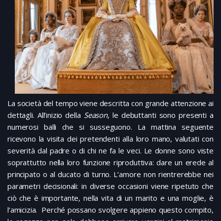
La società del tempo viene descritta con grande attenzione ai
dettagli. All’inizio della
Season
, le debuttanti sono presenti a
numerosi balli che si susseguono. La mattina seguente
ricevono la visita dei pretendenti alla loro mano, valutati con
severità dal padre o di chi ne fa le veci. Le donne sono viste
soprattutto nella loro funzione riproduttiva: dare un erede al
principato o al ducato di turno. L’amore non rientrerebbe nei
parametri decisionali: in diverse occasioni viene ripetuto che
ciò che è importante, nella vita di un marito e una moglie, è
l’amicizia. Perché possano svolgere appieno questo compito,