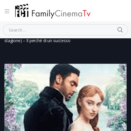
Home
Storico
Period Drama
BRIDGERTON (prima
stagione) – Il perché di un successo