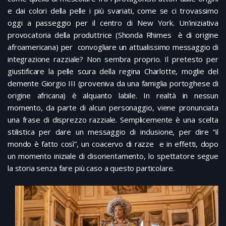
e dai colori della pelle i più svariati, come se ci trovassimo
oggi a passeggio per il centro di New York. Un’iniziativa
provocatoria della produttrice (Shonda Rhimes è di origine
afroamericana) per convogliare un attualissimo messaggio di
integrazione razziale? Non sembra proprio. Il pretesto per
giustificare la pelle scura della regina Charlotte, moglie del
demente Giorgio III (proveniva da una famiglia portoghese di
origine africana) è alquanto labile. In realtà in nessun
momento, da parte di alcun personaggio, viene pronunciata
una frase di disprezzo razziale. Semplicemente è una scelta
stilistica per dare un messaggio di inclusione, per dire “il
mondo è fatto così”, un coacervo di razze e in effetti, dopo
un momento iniziale di disorientamento, lo spettatore segue
la storia senza fare più caso a questo particolare.