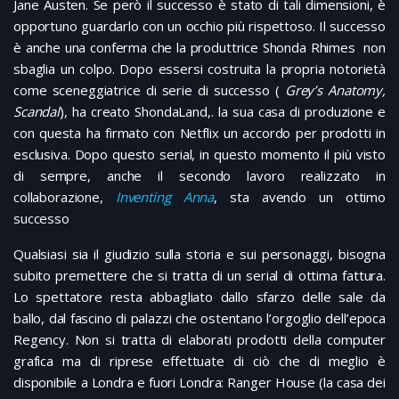
Jane Austen. Se però il successo è stato di tali dimensioni, è
opportuno guardarlo con un occhio più rispettoso. Il successo
è anche una conferma che la produttrice Shonda Rhimes non
sbaglia un colpo. Dopo essersi costruita la propria notorietà
come sceneggiatrice di serie di successo (
Grey’s Anatomy,
Scandal
), ha creato ShondaLand,. la sua casa di produzione e
con questa ha firmato con Netflix un accordo per prodotti in
esclusiva. Dopo questo serial, in questo momento il più visto
di sempre, anche il secondo lavoro realizzato in
collaborazione,
I
nventing Anna
, sta avendo un ottimo
successo
Qualsiasi sia il giudizio sulla storia e sui personaggi, bisogna
subito premettere che si tratta di un serial di ottima fattura.
Lo spettatore resta abbagliato dallo sfarzo delle sale da
ballo, dal fascino di palazzi che ostentano l’orgoglio dell’epoca
Regency. Non si tratta di elaborati prodotti della computer
grafica ma di riprese effettuate di ciò che di meglio è
disponibile a Londra e fuori Londra: Ranger House (la casa dei