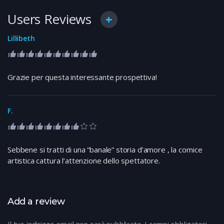
Users Reviews
Lillibeth
Grazie per questa interessante prospettiva!
F.
Sebbene si tratti di una “banale” storia d’amore , la cornice
artistica cattura l’attenzione dello spettatore.
Add a review
Il tuo indirizzo email non sarà pubblicato.
I campi obbligatori