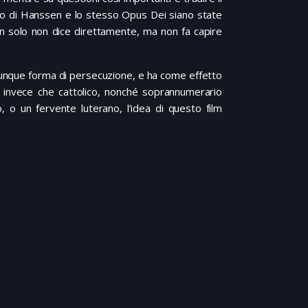
simo di Hanssen e lo stesso Opus Dei siano state
on solo non dice direttamente, ma non fa capire
lunque forma di persecuzione, e ha come effetto
, invece che cattolico, nonché soprannumerario
 o un fervente luterano, l’idea di questo film