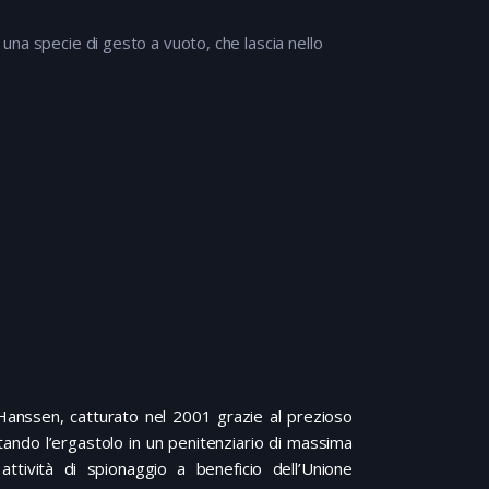
m una specie di gesto a vuoto, che lascia nello
 Hanssen, catturato nel 2001 grazie al prezioso
tando l’ergastolo in un penitenziario di massima
ttività di spionaggio a beneficio dell’Unione