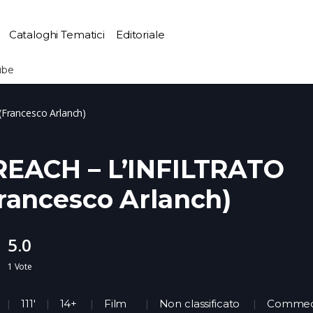
Cataloghi Tematici
Editoriale
ube
Francesco Arlanch)
REACH – L’INFILTRATO
rancesco Arlanch)
5.0
1
Vote
111'
14+
Film
Non classificato
Commed