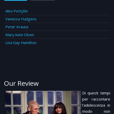
Alex Pettyfer
Vanessa Hudgens
Peter Krause
Mary-kate Olsen
Lisa Gay Hamilton
Our Review
Di questi tempi
per raccontare
l’adolescenza in
modo non