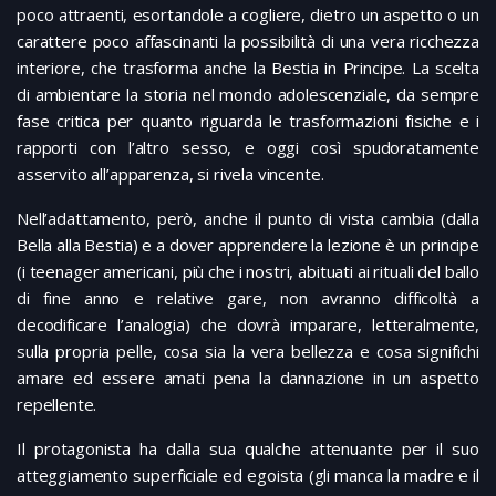
poco attraenti, esortandole a cogliere, dietro un aspetto o un
carattere poco affascinanti la possibilità di una vera ricchezza
interiore, che trasforma anche la Bestia in Principe. La scelta
di ambientare la storia nel mondo adolescenziale, da sempre
fase critica per quanto riguarda le trasformazioni fisiche e i
rapporti con l’altro sesso, e oggi così spudoratamente
asservito all’apparenza, si rivela vincente.
Nell’adattamento, però, anche il punto di vista cambia (dalla
Bella alla Bestia) e a dover apprendere la lezione è un principe
(i teenager americani, più che i nostri, abituati ai rituali del ballo
di fine anno e relative gare, non avranno difficoltà a
decodificare l’analogia) che dovrà imparare, letteralmente,
sulla propria pelle, cosa sia la vera bellezza e cosa significhi
amare ed essere amati pena la dannazione in un aspetto
repellente.
Il protagonista ha dalla sua qualche attenuante per il suo
atteggiamento superficiale ed egoista (gli manca la madre e il