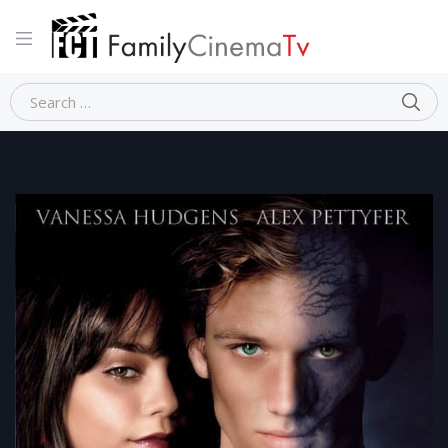
Home
Dramma
BEASTLY