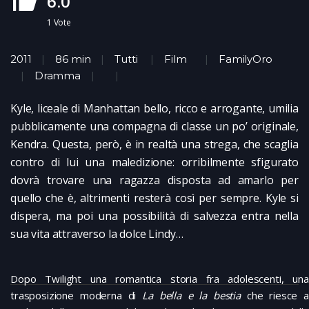
6.0
1
Vote
2011
86 min
Tutti
Film
FamilyOro
Dramma
Kyle, liceale di Manhattan bello, ricco e arrogante, umilia
pubblicamente una compagna di classe un po’ originale,
Kendra. Questa, però, è in realtà una strega, che scaglia
contro di lui una maledizione: orribilmente sfigurato
dovrà trovare una ragazza disposta ad amarlo per
quello che è, altrimenti resterà così per sempre. Kyle si
dispera, ma poi una possibilità di salvezza entra nella
sua vita attraverso la dolce Lindy…
Dopo Twilight una romantica storia fra adolescenti, una
trasposizione moderna di
La bella e la bestia
che riesce a