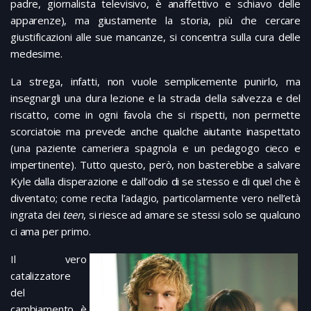
padre, giornalista televisivo, è anaffettivo e schiavo delle
apparenze), ma giustamente la storia, più che cercare
giustificazioni alle sue mancanze, si concentra sulla cura delle
medesime.
La strega, infatti, non vuole semplicemente punirlo, ma
insegnargli una dura lezione e la strada della salvezza e del
riscatto, come in ogni favola che si rispetti, non permette
scorciatoie ma prevede anche qualche aiutante inaspettato
(una paziente cameriera spagnola e un pedagogo cieco e
impertinente). Tutto questo, però, non basterebbe a salvare
Kyle dalla disperazione e dall’odio di se stesso e di quel che è
diventato; come recita l’adagio, particolarmente vero nell’età
ingrata dei
teen
, si riesce ad amare se stessi solo se qualcuno
ci ama per primo.
Il vero
catalizzatore
del
cambiamento è