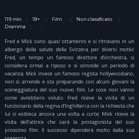
119 min
18+
Film
Non classificato
Dramma
Fred e Mick sono quasi ottantenni e si ritrovano in un
albergo della salute della Svizzera per diversi motivi:
Fred, un tempo un famoso direttore d’orchestra, si
considera ormai a riposo e si concede un periodo di
vacanza; Mick invece un famoso regista hollywoodiano,
non si arrende e sta preparando con alcuni giovani la
sceneggiatura del suo nuovo film. Le cose non vanno
come avrebbero voluto: Fred riceve la visita di un
funzionario della regina d’Inghilterra con la richiesta che
lui si esibisca ancora una volta a corte; Mick riceve la
visita dell’attrice che sarà la protagonista del suo
prossimo film. Il successo dipenderà molto dalla sua
presenza..