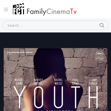
Home
Dramma
YOUTH – LA GIOVINEZZA