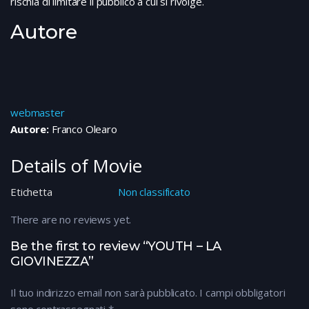
rischia di limitare il pubblico a cui si rivolge.
Autore
webmaster
Autore:
Franco Olearo
Details of Movie
Etichetta
Non classificato
There are no reviews yet.
Be the first to review “YOUTH – LA
GIOVINEZZA”
Il tuo indirizzo email non sarà pubblicato.
I campi obbligatori