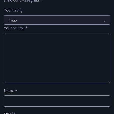
sono contrassegnati
*
Your rating
Your review
*
Name
*
Email
*