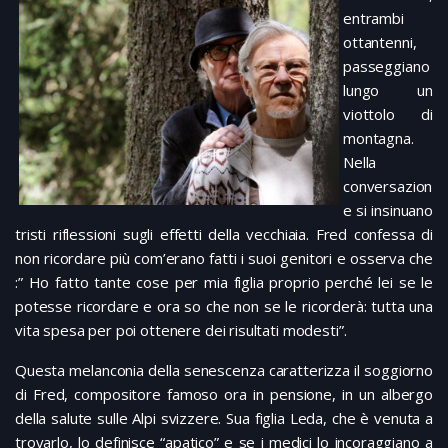
entrambi
ottantenni,
passeggiano
lungo un
viottolo di
montagna.
Nella
conversazion
e si insinuano
tristi riflessioni sugli effetti della vecchiaia. Fred confessa di
non ricordare più com’erano fatti i suoi genitori e osserva che
:” Ho fatto tante cose per mia figlia proprio perché lei se le
potesse ricordare e ora so che non se le ricorderà: tutta una
vita spesa per poi ottenere dei risultati modesti”.
Questa melanconia della senescenza caratterizza il soggiorno
di Fred, compositore famoso ora in pensione, in un albergo
della salute sulle Alpi svizzere. Sua figlia Leda, che è venuta a
trovarlo, lo definisce “apatico” e se i medici lo incoraggiano a