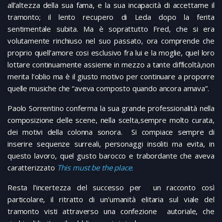
all’altezza della sua fama, e la sua incapacità di accettarne il
tramonto; il lento recupero di Leda dopo la ferita
sentimentale subita. Ma è soprattutto Fred, che si era
volutamente rinchiuso nel suo passato, ora comprende che
proprio quell’amore cosi esclusivo fra lui e la moglie, quel loro
lottare continuamente assieme in mezzo a tante difficoltà,non
merita l’oblio ma è il giusto motivo per continuare a proporre
quelle musiche che “aveva composto quando ancora amava”.
Paolo Sorrentino conferma la sua grande professionalità nella
composizione delle scene, nella scelta,sempre molto curata,
dei motivi della colonna sonora. Si compiace sempre di
inserire sequenze surreali, personaggi insoliti ma evita, in
questo lavoro, quel gusto barocco e trabordante che aveva
caratterizzato
This must be the place.
Resta l’incertezza del successo per un racconto così
particolare, il ritratto di un’umanità elitaria sul viale del
tramonto visti attraverso una confezione autoriale, che