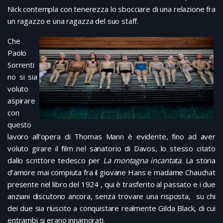
Nick contempla con tenerezza lo sbocciare di una relazione fra
un ragazzo e una ragazza del suo staff.
Che
Paolo
Sorrenti
no si sia
voluto
aspirare
con
questo
lavoro all’opera di Thomas Mann è evidente, fino ad aver
voluto girare il film nel sanatorio di Davos, lo stesso citato
dallo scrittore tedesco per
La montagna incantata
. La storia
d’amore mai compiuta fra il giovane Hans e madame Chauchat
presente nel libro del 1924 , qui è trasferito al passato e i due
anziani discutono ancora, senza trovare una risposta, su chi
dei due sia riuscito a conquistare realmente Gilda Black, di cui
entrambi si erano innamorati.