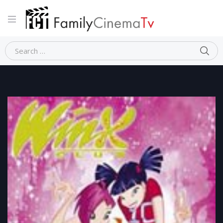
Home
Animazione
WINX CLUB