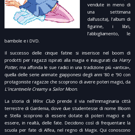
vendute in meno di
una settimana
dall’uscita), l’album di
figurine, i libri,
l’abbigliamento, le
bambole e i DVD.
Il successo delle cinque fatine si inserisce nel boom di
prodotti per ragazzi ispirati alla magia e inaugurati da
Harry
Potter
, ma affonda le sue radici in una tradizione più «antica»,
quella delle serie animate giapponesi degli anni ’80 e ’90 con
protagoniste ragazze che scoprono di avere poteri magici, da
L’incantevole Creamy
a
Sailor Moon
.
La storia di
Winx Club
prende il via nell’immaginaria città
terrestre di Gardenia, dove due studentesse di nome Bloom
e Stella scoprono di essere dotate di poteri magici e di
essere, in realtà, delle fate. Decidono così di frequentare la
scuola per fate di Alfea, nel regno di Magix. Qui conoscono