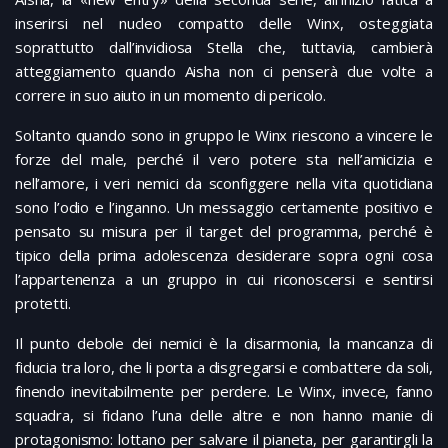
inserirsi nel nucleo compatto delle Winx, osteggiata
soprattutto dall’invidiosa Stella che, tuttavia, cambierà
atteggiamento quando Aisha non ci penserà due volte a
correre in suo aiuto in un momento di pericolo.
Soltanto quando sono in gruppo le Winx riescono a vincere le
forze del male, perché il vero potere sta nell’amicizia e
nell’amore, i veri nemici da sconfiggere nella vita quotidiana
sono l’odio e l’inganno. Un messaggio certamente positivo e
pensato su misura per il target del programma, perché è
tipico della prima adolescenza desiderare sopra ogni cosa
l’appartenenza a un gruppo in cui riconoscersi e sentirsi
protetti.
Il punto debole dei nemici è la disarmonia, la mancanza di
fiducia tra loro, che li porta a disgregarsi e combattere da soli,
finendo inevitabilmente per perdere. Le Winx, invece, fanno
squadra, si fidano l’una delle altre e non hanno manie di
protagonismo: lottano per salvare il pianeta, per garantirgli la