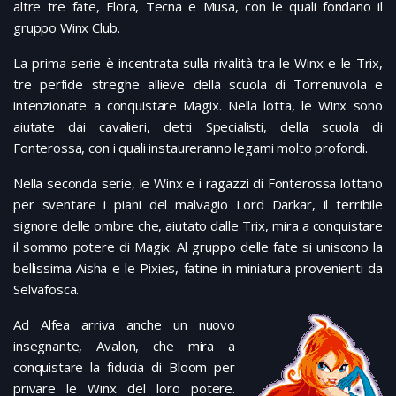
altre tre fate, Flora, Tecna e Musa, con le quali fondano il
gruppo Winx Club.
La prima serie è incentrata sulla rivalità tra le Winx e le Trix,
tre perfide streghe allieve della scuola di Torrenuvola e
intenzionate a conquistare Magix. Nella lotta, le Winx sono
aiutate dai cavalieri, detti Specialisti, della scuola di
Fonterossa, con i quali instaureranno legami molto profondi.
Nella seconda serie, le Winx e i ragazzi di Fonterossa lottano
per sventare i piani del malvagio Lord Darkar, il terribile
signore delle ombre che, aiutato dalle Trix, mira a conquistare
il sommo potere di Magix. Al gruppo delle fate si uniscono la
bellissima Aisha e le Pixies, fatine in miniatura provenienti da
Selvafosca.
Ad Alfea arriva anche un nuovo
insegnante, Avalon, che mira a
conquistare la fiducia di Bloom per
privare le Winx del loro potere.