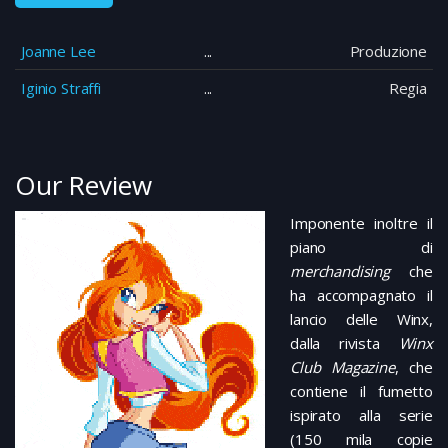
Joanne Lee
Produzione
Iginio Straffi
Regia
Our Review
Imponente inoltre il
piano di
merchandising
che
ha accompagnato il
lancio delle Winx,
dalla rivista
Winx
Club Magazine
, che
contiene il fumetto
ispirato alla serie
(150 mila copie