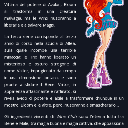
Vittima del potere di Avalon, Bloom
si trasforma in una creatura
malvagia, ma le Winx riusciranno a
liberarla e a salvare Magix.
La terza serie corrisponde al terzo
anno di corso nella scuola di Alfea,
sulla quale incombe una terribile
minaccia: le Trix hanno liberato un
misterioso e oscuro stregone di
nome Valtor, imprigionato da tempo
in una dimensione lontana, e sono
pronte a sfidare il Bene. Valtor, in
apparenza affascinante e raffinato, si
rivela avido di potere e abile a trasformare chiunque in un
mostro. Bloom e le altre, però, riusciranno a smascherarlo…
Gli ingredienti vincenti di
Winx Club
sono l’eterna lotta tra
Bene e Male, tra magia buona e magia cattiva, che appassiona