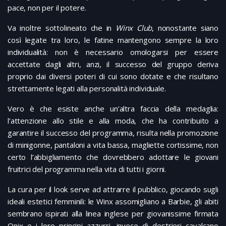
pace, non per il potere.
Va inoltre sottolineato che in
Winx Club
, nonostante siano
così legate tra loro, le fatine mantengono sempre la loro
individualità: non è necessario omologarsi per essere
accettate dagli altri, anzi, il successo del gruppo deriva
proprio dai diversi poteri di cui sono dotate e che risultano
strettamente legati alla personalità individuale.
Vero è che esiste anche un’altra faccia della medaglia:
l’attenzione allo stile e alla moda, che ha contribuito a
garantire il successo del programma, risulta nella promozione
di minigonne, pantaloni a vita bassa, magliette cortissime, non
certo l’abbigliamento che dovrebbero adottare le giovani
fruitrici del programma nella vita di tutti i giorni.
La cura per il look serve ad attrarre il pubblico, giocando sugli
ideali estetici femminili: le Winx assomigliano a Barbie, gli abiti
sembrano ispirati alla linea inglese per giovanissime firmata
Onix e i loro principi azzurri, invece di destrieri cavalcano