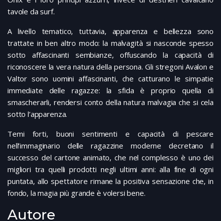
tavole da surf.
A livello tematico, tuttavia, apparenza e bellezza sono
trattate in ben altro modo: la malvagità si nasconde spesso
sotto affascinanti sembianze, offuscando la capacità di
riconoscere la vera natura della persona. Gli stregoni Avalon e
Valtor sono uomini affascinanti, che catturano le simpatie
immediate delle ragazze: la sfida è proprio quella di
smascherarli, rendersi conto della natura malvagia che si cela
sotto l’apparenza.
Temi forti, buoni sentimenti e capacità di pescare
nell’immaginario delle ragazzine moderne decretano il
successo del cartone animato, che nel complesso è uno dei
migliori tra quelli prodotti negli ultimi anni: alla fine di ogni
puntata, allo spettatore rimane la positiva sensazione che, in
fondo, la magia più grande è volersi bene.
Autore