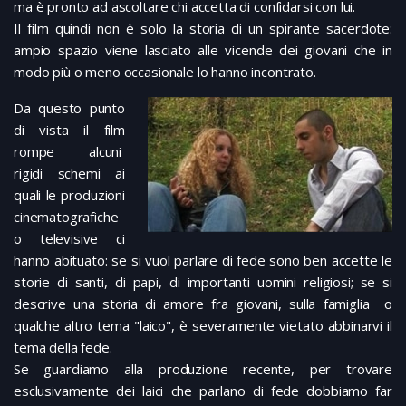
ma è pronto ad ascoltare chi accetta di confidarsi con lui.
Il film quindi non è solo la storia di un spirante sacerdote:
ampio spazio viene lasciato alle vicende dei giovani che in
modo più o meno occasionale lo hanno incontrato.
Da questo punto
di vista il film
rompe alcuni
rigidi schemi ai
quali le produzioni
cinematografiche
o televisive ci
hanno abituato: se si vuol parlare di fede sono ben accette le
storie di santi, di papi, di importanti uomini religiosi; se si
descrive una storia di amore fra giovani, sulla famiglia o
qualche altro tema "laico", è severamente vietato abbinarvi il
tema della fede.
Se guardiamo alla produzione recente, per trovare
esclusivamente dei laici che parlano di fede dobbiamo far