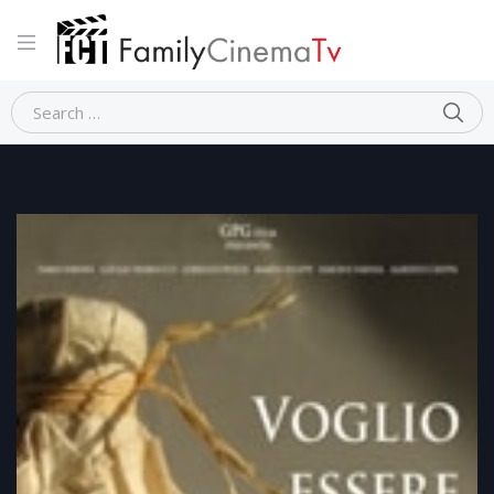
Home
Dramma
VOGLIO ESSERE PROFUMO