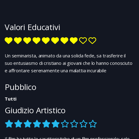
lo respinge, talvolta anche lo aiuta.
Valori Educativi
Un seminarista, animato da una solida fede, sa trasferire il
suo entusiasmo di cristiano ai giovani che lo hanno conosciuto
e affrontare serenamente una malattia incurabile
Pubblico
Tutti
Giudizio Artistico
Il film ha tutte le caratteristiche di un film professionale: solo