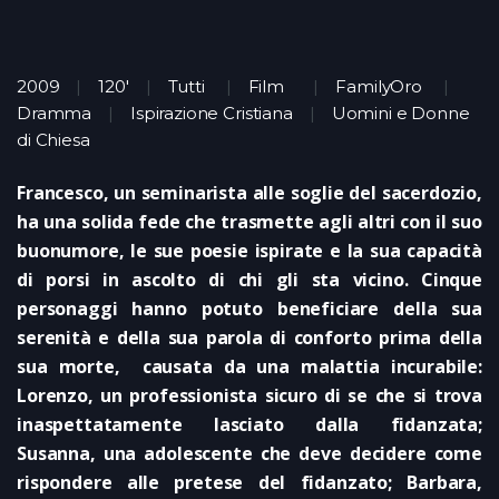
2009
120'
Tutti
Film
FamilyOro
Dramma
Ispirazione Cristiana
Uomini e Donne
di Chiesa
Francesco, un seminarista alle soglie del sacerdozio,
ha una solida fede che trasmette agli altri con il suo
buonumore, le sue poesie ispirate e la sua capacità
di porsi in ascolto di chi gli sta vicino. Cinque
personaggi hanno potuto beneficiare della sua
serenità e della sua parola di conforto prima della
sua morte, causata da una malattia incurabile:
Lorenzo, un professionista sicuro di se che si trova
inaspettatamente lasciato dalla fidanzata;
Susanna, una adolescente che deve decidere come
rispondere alle pretese del fidanzato; Barbara,