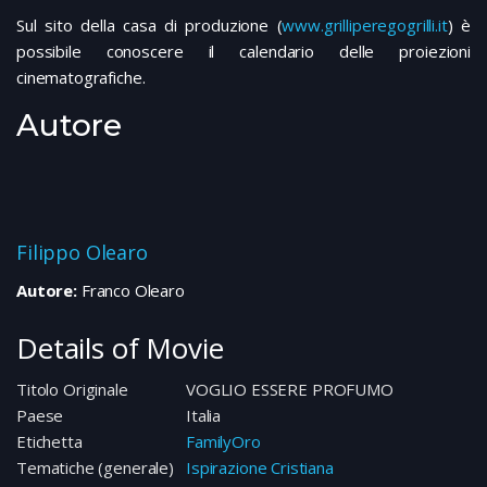
Sul sito della casa di produzione (
www.grilliperegogrilli.it
) è
possibile conoscere il calendario delle proiezioni
cinematografiche.
Autore
Filippo Olearo
Autore:
Franco Olearo
Details of Movie
Titolo Originale
VOGLIO ESSERE PROFUMO
Paese
Italia
Etichetta
FamilyOro
Tematiche (generale)
Ispirazione Cristiana