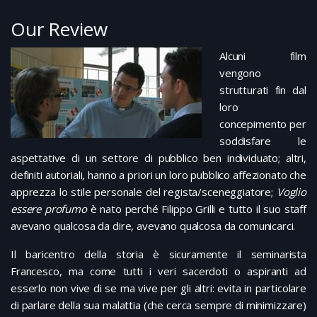
Our Review
Alcuni film
vengono
strutturati fin dal
loro
concepimento per
soddisfare le
aspettative di un settore di pubblico ben individuato; altri,
definiti autoriali, hanno a priori un loro pubblico affezionato che
apprezza lo stile personale del regista/sceneggiatore;
Voglio
essere profumo
è nato perché Filippo Grilli e tutto il suo staff
avevano qualcosa da dire, avevano qualcosa da comunicarci.
Il baricentro della storia è sicuramente il seminarista
Francesco, ma come tutti i veri sacerdoti o aspiranti ad
esserlo non vive di se ma vive per gli altri: evita in particolare
di parlare della sua malattia (che cerca sempre di minimizzare)