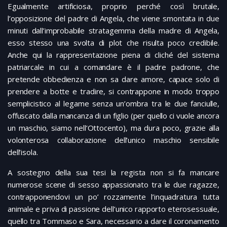
Egualmente artificiosa, proprio perché così brutale,
l’opposizione del padre di Angela, che viene smontata in due
minuti dall’improbabile stratagemma della madre di Angela,
esso stesso una svolta di plot che risulta poco credibile.
Anche qui la rappresentazione piena di cliché del sistema
patriarcale in cui a comandare è il padre padrone, che
pretende obbedienza e non sa dare amore, capace solo di
prendere a botte e tradire, si contrappone in modo troppo
semplicistico al legame senza un’ombra tra le due fanciulle,
offuscato dalla mancanza di un figlio (per quello ci vuole ancora
un maschio, siamo nell’Ottocento), ma dura poco, grazie alla
volonterosa collaborazione dell’unico maschio sensibile
dell’isola.
A sostegno della sua tesi la regista non si fa mancare
numerose scene di sesso appassionato tra le due ragazze,
contrapponendovi un po’ rozzamente l’inquadratura tutta
animale e priva di passione dell’unico rapporto eterosessuale,
quello tra Tommaso e Sara, necessario a dare il coronamento