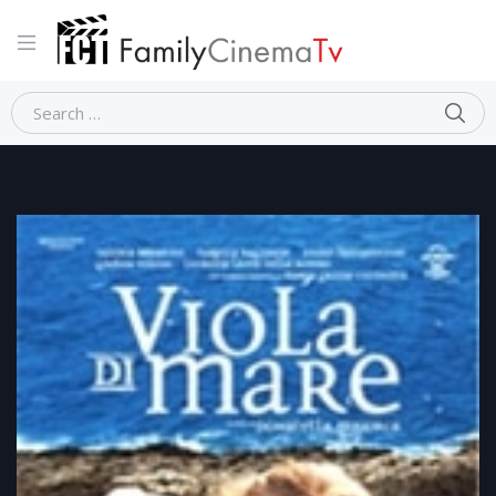
Home
Dramma
VIOLA DI MARE