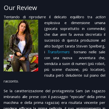
Our Review
Tentando di riprodurre il delicato equilibro tra
action
esplosiva e di
mensione umana
(giocata soprattutto in commedia)
che due anni fa aveva decretato il
successo di questa produzione ad
alto budget tarata Steven Spielberg,
i
Transformers
tornano nelle sale
con una nuova avventura che,
venduta a suon di numeri (più robot,
più scene d’azione, più location),
risulta però deludente sul piano del
racconto.
Se la caratterizzazione del protagonista Sam (un ragazzo
imbranato alle prese con il passaggio “epocale” della prima
macchina e della prima ragazza) era risultata vincente per
rendere efficace la prima pellicola, il suo aggiornamento in