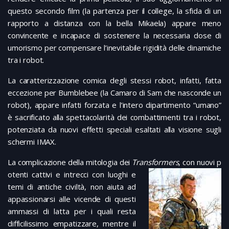
questo secondo film (la partenza per il college, la sfida di un
rapporto a distanza con la bella Mikaela) appare meno
convincente e incapace di sostenere la necessaria dose di
umorismo per compensare l’inevitabile rigidità delle dinamiche
tra i robot.
La caratterizzazione comica degli stessi robot, infatti, fatta
eccezione per Bumblebee (la Camaro di Sam che nasconde un
robot), appare infatti forzata e l’intero dipartimento “umano”
è sacrificato alla spettacolarità dei combattimenti tra i robot,
potenziata da nuovi effetti speciali esaltati alla visione sugli
schermi IMAX.
La complicazione della mitologia dei
Transformers
, con nuovi p
otenti cattivi e intrecci con luoghi e
temi di antiche civiltà, non aiuta ad
appassionarsi alle vicende di questi
ammassi di latta per i quali resta
difficilissimo empatizzare, mentre il