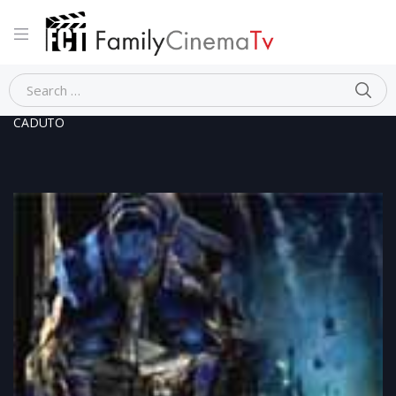
Home
Fantascienza
TRANSFORMERS LA VENDETTA DEL
CADUTO