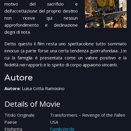
motivo del sacrificio e
dell’accettazione del proprio destino
non riceve qui nessun
approfondimento e declinazione
degni di nota.
Detto questo il film resta uno spettacolone tutto sommato
innocuo (a parte forse una certa tendenza guerrafondaia…) in
cui la famiglia è presentata come un valore positivo e la
fedeltà nei rapporti e lo spirito di corpo appaiono vincenti.
Autore
Autore:
Luisa Cotta Ramosino
Details of Movie
Titolo Originale
Transformers – Revenge of the Fallen
Paese
USA
Etichetta
FamilyVerde