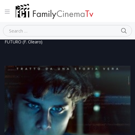
Home
Dramma
THE STARTUP – ACCENDI IL TUO
FUTURO (F. Olearo)