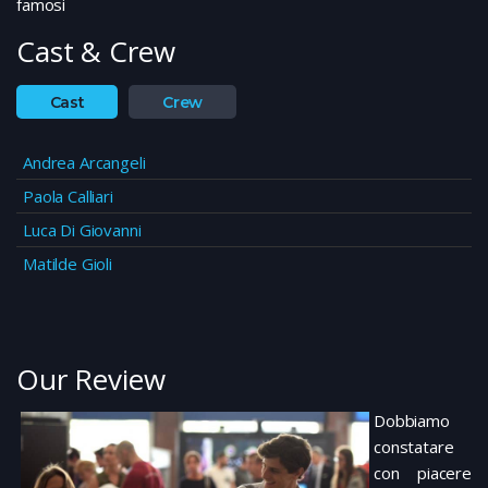
famosi
Cast & Crew
Cast
Crew
Andrea Arcangeli
Paola Calliari
Luca Di Giovanni
Matilde Gioli
Our Review
Dobbiamo
constatare
con piacere