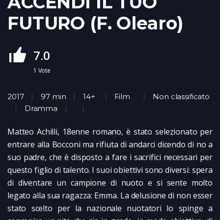
ACCENDI IL TUO
FUTURO (F. Olearo)
7.0
1
Vote
2017
97 min
14+
Film
Non classificato
Dramma
Matteo Achilli, 18enne romano, è stato selezionato per
entrare alla Bocconi ma rifiuta di andarci dicendo di no a
suo padre, che è disposto a fare i sacrifici necessari per
questo figlio di talento. I suoi obiettivi sono diversi: spera
di diventare un campione di nuoto e si sente molto
legato alla sua ragazza: Emma. La delusione di non esser
stato scelto per la nazionale nuotatori lo spinge a