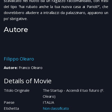
scavalcato nel nuoto da un ragazzo raccomandato, con frasi
del tipo “hai rubato anche la tua nuova casa ai Parioli?”, che
dovrebbero alludere a intrallazzi da palazzinaro, appaiono un
po’ sbrigative.
Autore
Filippo Olearo
Autore:
Franco Olearo
Details of Movie
Titolo Originale
The Startup - Accendi il tuo futuro (F.
Olearo)
Paese
ITALIA
Etichetta
Non classificato