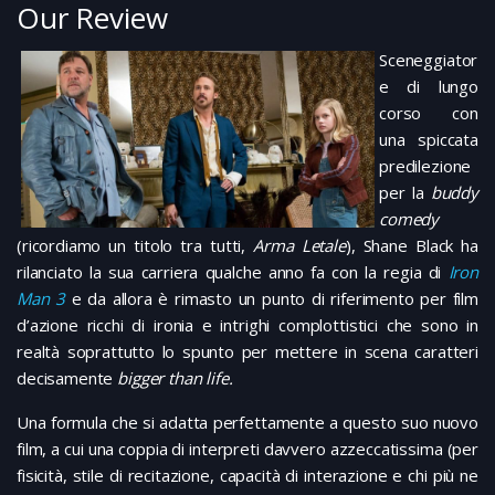
Our Review
Sceneggiator
e di lungo
corso con
una spiccata
predilezione
per la
buddy
comedy
(ricordiamo un titolo tra tutti,
Arma Letale
), Shane Black ha
rilanciato la sua carriera qualche anno fa con la regia di
Iron
Man 3
e da allora è rimasto un punto di riferimento per film
d’azione ricchi di ironia e intrighi complottistici che sono in
realtà soprattutto lo spunto per mettere in scena caratteri
decisamente
bigger than life.
Una formula che si adatta perfettamente a questo suo nuovo
film, a cui una coppia di interpreti davvero azzeccatissima (per
fisicità, stile di recitazione, capacità di interazione e chi più ne