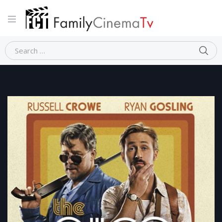
Home
Commedia
THE NICE GUYS