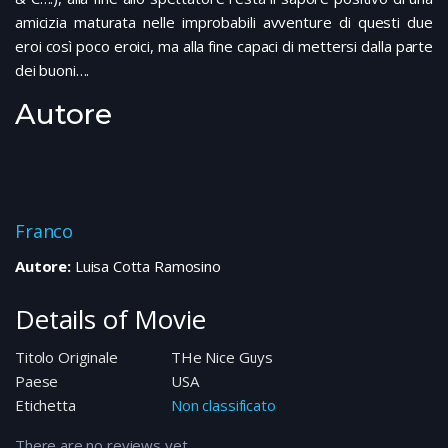
amicizia maturata nelle improbabili avventure di questi due
eroi così poco eroici, ma alla fine capaci di mettersi dalla parte
dei buoni….
Autore
Franco
Autore:
Luisa Cotta Ramosino
Details of Movie
Titolo Originale
THe Nice Guys
Paese
USA
Etichetta
Non classificato
There are no reviews yet.