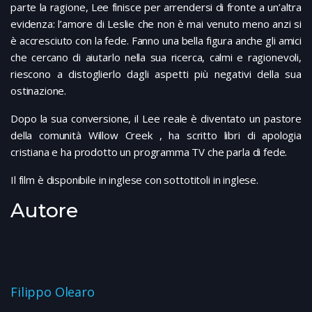
parte la ragione, Lee finisce per arrendersi di fronte a un’altra
evidenza: l’amore di Leslie che non è mai venuto meno anzi si
è accresciuto con la fede. Fanno una bella figura anche gli amici
che cercano di aiutarlo nella sua ricerca, calmi e ragionevoli,
riescono a distoglierlo dagli aspetti più negativi della sua
ostinazione.
Dopo la sua conversione, il Lee reale è diventato un pastore
della comunità Willow Creek , ha scritto libri di apologia
cristiana e ha prodotto un programma TV che parla di fede.
Il film è disponibile in inglese con sottotitoli in inglese.
Autore
Filippo Olearo