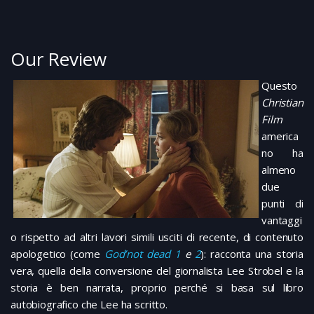
Our Review
Questo
Christian
Film
america
no ha
almeno
due
punti di
vantaggi
o rispetto ad altri lavori simili usciti di recente, di contenuto
apologetico (come
God’not dead 1
e
2
): racconta una storia
vera, quella della conversione del giornalista Lee Strobel e la
storia è ben narrata, proprio perché si basa sul libro
autobiografico che Lee ha scritto.