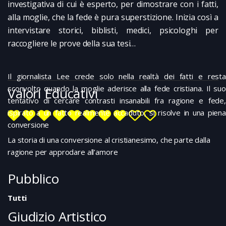
investigativa di cui è esperto, per dimostrare con i fatti,
alla moglie, che la fede è pura superstizione. Inizia così a
intervistare storici, biblisti, medici, psicologhi per
raccogliere le prove della sua tesi…
Il giornalista Lee crede solo nella realtà dei fatti e resta
sconvolto quando la moglie aderisce alla fede cristiana. Il suo
Valori Educativi
tentativo di cercare contrasti insanabili fra ragione e fede,
ispirato a un fatto realmente accaduto, si risolve in una piena
conversione
La storia di una conversione al cristianesimo, che parte dalla
ragione per approdare all’amore
Pubblico
Tutti
Giudizio Artistico