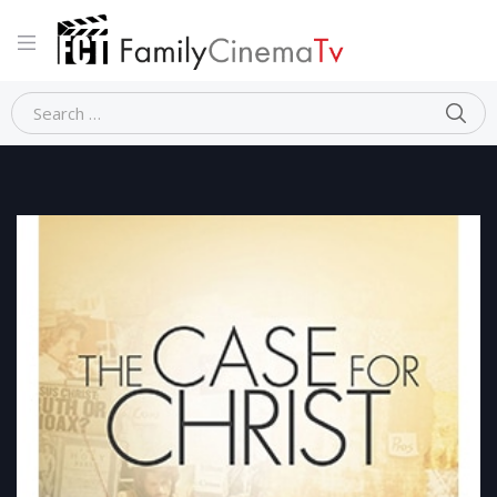
Home
Dramma
THE CASE FOR CHRIST