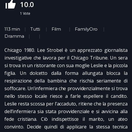
10.0
1
Vote
113 min
Tutti
Film
FamilyOro
Dramma
Chicago 1980. Lee Strobel è un apprezzato giornalista
investigative che lavora per il Chicago Tribune. Un sera
si trova in un ristorante con sua moglie Leslie e la piccola
figlia. Un dolcetto dalla forma allungata blocca la
respirazione della bambina che rischia seriamente di
soffocare. Un’infermiera che provvidenzialmente si trova
nello stesso locale riesce a farle espellere il candito.
Leslie resta scossa per l’accaduto, ritiene che la presenza
dell’infermiera sia stata provvidenziale e si avvicina alla
fede cristiana. Ciò indispettisce il marito, un ateo
convinto. Decide quindi di applicare la stessa tecnica