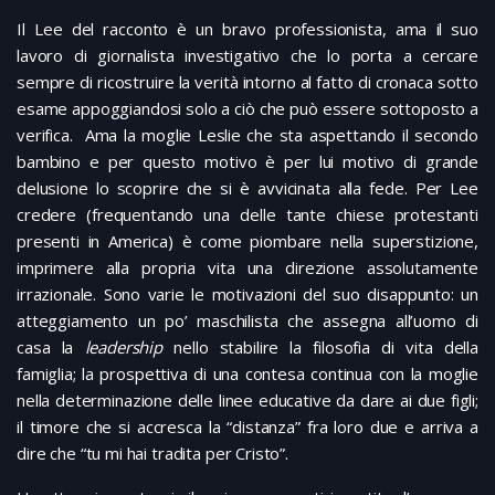
Il Lee del racconto è un bravo professionista, ama il suo
lavoro di giornalista investigativo che lo porta a cercare
sempre di ricostruire la verità intorno al fatto di cronaca sotto
esame appoggiandosi solo a ciò che può essere sottoposto a
verifica. Ama la moglie Leslie che sta aspettando il secondo
bambino e per questo motivo è per lui motivo di grande
delusione lo scoprire che si è avvicinata alla fede. Per Lee
credere (frequentando una delle tante chiese protestanti
presenti in America) è come piombare nella superstizione,
imprimere alla propria vita una direzione assolutamente
irrazionale. Sono varie le motivazioni del suo disappunto: un
atteggiamento un po’ maschilista che assegna all’uomo di
casa la
leadership
nello stabilire la filosofia di vita della
famiglia; la prospettiva di una contesa continua con la moglie
nella determinazione delle linee educative da dare ai due figli;
il timore che si accresca la “distanza” fra loro due e arriva a
dire che “tu mi hai tradita per Cristo”.