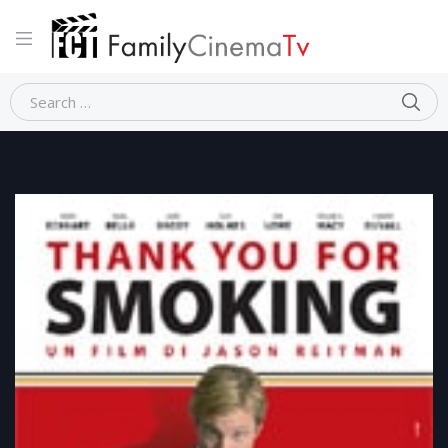
Home
Satira
Thank you for smoking