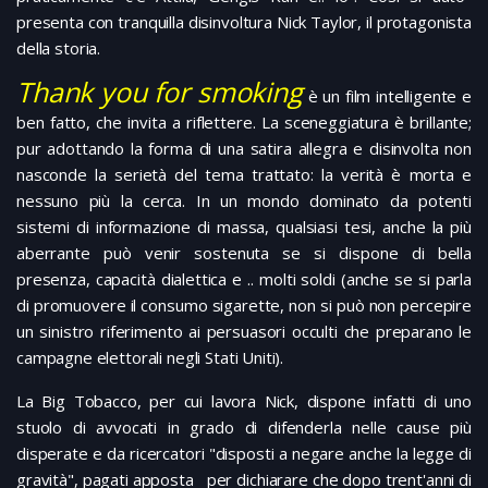
presenta con tranquilla disinvoltura Nick Taylor, il protagonista
della storia.
Thank you for smoking
è un film intelligente e
ben fatto, che invita a riflettere. La sceneggiatura è brillante;
pur adottando la forma di una satira allegra e disinvolta non
nasconde la serietà del tema trattato: la verità è morta e
nessuno più la cerca. In un mondo dominato da potenti
sistemi di informazione di massa, qualsiasi tesi, anche la più
aberrante può venir sostenuta se si dispone di bella
presenza, capacità dialettica e .. molti soldi (anche se si parla
di promuovere il consumo sigarette, non si può non percepire
un sinistro riferimento ai persuasori occulti che preparano le
campagne elettorali negli Stati Uniti).
La Big Tobacco, per cui lavora Nick, dispone infatti di uno
stuolo di avvocati in grado di difenderla nelle cause più
disperate e da ricercatori "disposti a negare anche la legge di
gravità", pagati apposta per dichiarare che dopo trent'anni di