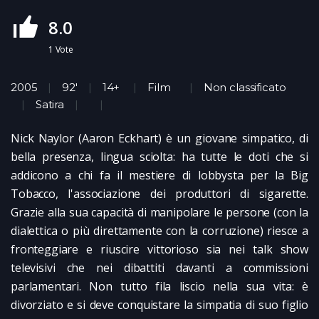
8.0
1
Vote
2005
92'
14+
Film
Non classificato
Satira
Nick Naylor (Aaron Eckhart) è un giovane simpatico, di
bella presenza, lingua sciolta: ha tutte le doti che si
addicono a chi fa il mestiere di lobbysta per la Big
Tobacco, l'associazione dei produttori di sigarette.
Grazie alla sua capacità di manipolare le persone (con la
dialettica o più direttamente con la corruzione) riesce a
fronteggiare e riuscire vittorioso sia nei talk show
televisivi che nei dibattiti davanti a commissioni
parlamentari. Non tutto fila liscio nella sua vita: è
divorziato e si deve conquistare la simpatia di suo figlio