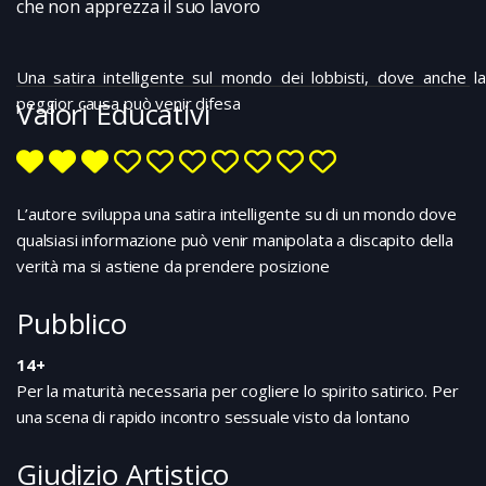
che non apprezza il suo lavoro
Una satira intelligente sul mondo dei lobbisti, dove anche la
peggior causa può venir difesa
Valori Educativi
L’autore sviluppa una satira intelligente su di un mondo dove
qualsiasi informazione può venir manipolata a discapito della
verità ma si astiene da prendere posizione
Pubblico
14+
Per la maturità necessaria per cogliere lo spirito satirico. Per
una scena di rapido incontro sessuale visto da lontano
Giudizio Artistico