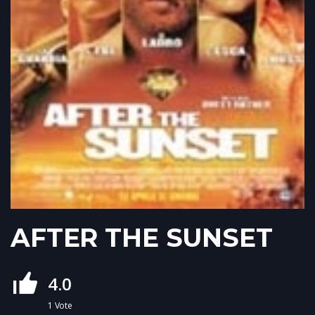
AFTER THE SUNSET
4.0
1
Vote