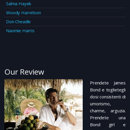
Salma Hayek
Woody Harrelson
Don Cheadle
Naomie Harris
Our Review
Prendete James
Bond e toglietegli
dosi consistenti di
umorismo,
charme, arguzia.
Prendete una
Bond girl e