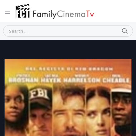
Home
Thriller
AFTER THE SUNSET