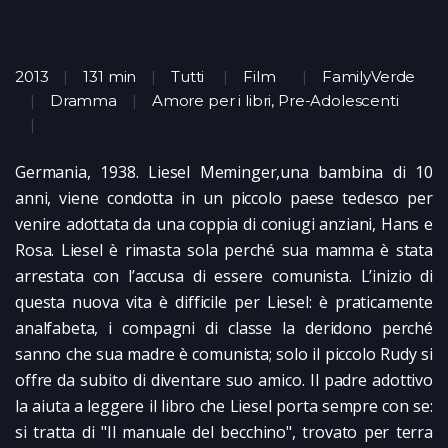
2013
131 min
Tutti
Film
FamilyVerde
Dramma
Amore per i libri, Pre-Adolescenti
Germania, 1938. Liesel Meminger,una bambina di 10
anni, viene condotta in un piccolo paese tedesco per
venire adottata da una coppia di coniugi anziani, Hans e
Rosa. Liesel è rimasta sola perché sua mamma è stata
arrestata con l’accusa di essere comunista. L’inizio di
questa nuova vita è difficile per Liesel: è praticamente
analfabeta, i compagni di classe la deridono perché
sanno che sua madre è comunista; solo il piccolo Rudy si
offre da subito di diventare suo amico. Il padre adottivo
la aiuta a leggere il libro che Liesel porta sempre con se:
si tratta di "Il manuale del becchino", trovato per terra