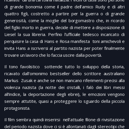
di grande bonomia come il padre dell’amico Rudy e di altri
quattro figli, costretto a partire per la guerra o di grande
generosità, come la moglie del borgomastro che, in ricordo
del figlio morto in guerra, decide di mettere a disposizione di
Liesel la sua libreria. Perfino l’ufficiale tedesco incaricato di
perquisire la casa di Hans e Rosa manifesta toni amichevoli e
invita Hans a iscriversi al partito nazista per poter finalmente
trovare un lavoro che lo faccia uscire dalla povertà.
Il tono favolistico sottende tutto lo sviluppo della storia,
ricavato dall’omonimo bestseller dello scrittore australiano
Markus Zusak e anche se non mancano riferimenti precisi alla
violenza nazista (la notte dei cristalli, i falò dei libri messi
all’indice, la deportazione degli ebrei), le emozioni vengono
sempre attutite, quasi a proteggere lo sguardo della piccola
protagonista.
Il film sembra quindi inserirsi nell’attuale filone di rivisitazione
del periodo nazista dove ci si è allontanati dagli stereotipi che