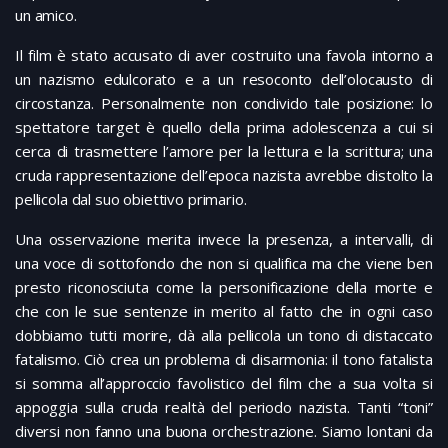
un amico.
Il film è stato accusato di aver costruito una favola intorno a
un nazismo edulcorato e a un resoconto dell’olocausto di
circostanza. Personalmente non condivido tale posizione: lo
spettatore target è quello della prima adolescenza a cui si
cerca di trasmettere l’amore per la lettura e la scrittura; una
cruda rappresentazione dell’epoca nazista avrebbe distolto la
pellicola dal suo obiettivo primario.
Una osservazione merita invece la presenza, a intervalli, di
una voce di sottofondo che non si qualifica ma che viene ben
presto riconosciuta come la personificazione della morte e
che con le sue sentenze in merito al fatto che in ogni caso
dobbiamo tutti morire, dà alla pellicola un tono di distaccato
fatalismo. Ciò crea un problema di disarmonia: il tono fatalista
si somma all’approccio favolistico del film che a sua volta si
appoggia sulla cruda realtà del periodo nazista. Tanti “toni”
diversi non fanno una buona orchestrazione. Siamo lontani da