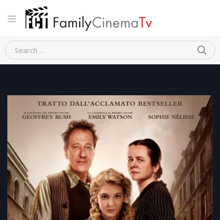
Home
Dramma
STORIA DI UNA LADRA DI LIBRI