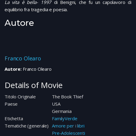
La vita è bella- 1997
di Benigni, che fu un capolavoro di
equilibrio fra tragedia e poesia.
Autore
Franco Olearo
Autore:
Franco Olearo
Details of Movie
Titolo Originale
The Book Thief
Paese
USA
Germania
Etichetta
FamilyVerde
Tematiche (generale)
Amore per i libri
Pre-Adolescenti