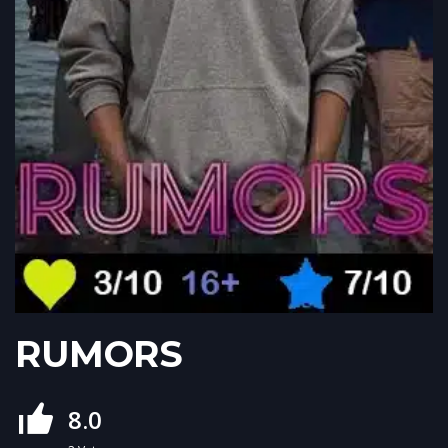
RUMORS
8.0