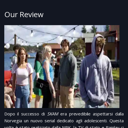
Our Review
Dopo il successo di
SKAM
era prevedibile aspettarsi dalla
Norvegia un nuovo serial dedicato agli adolescenti. Questa
volta è stato realizzato dalla NRK, la TV di stato e Raiplay ci