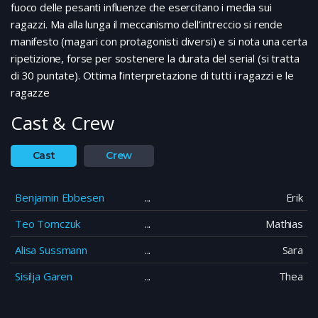
fuoco delle pesanti influenze che esercitano i media sui
ragazzi. Ma alla lunga il meccanismo dell’intreccio si rende
manifesto (magari con protagonisti diversi) e si nota una certa
ripetizione, forse per sostenere la durata del serial (si tratta
di 30 puntate). Ottima l’interpretazione di tutti i ragazzi e le
ragazze
Cast & Crew
Cast
Crew
Benjamin Ebbesen
Erik
Teo Tomczuk
Mathias
Alisa Sussmann
Sara
Sisilja Garen
Thea