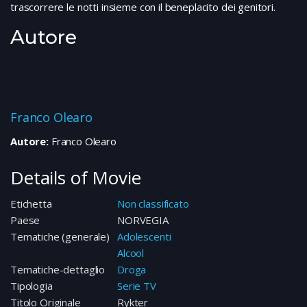
trascorrere le notti insieme con il beneplacito dei genitori.
Autore
Franco Olearo
Autore:
Franco Olearo
Details of Movie
Etichetta
Non classificato
Paese
NORVEGIA
Tematiche (generale)
Adolescenti
Alcool
Tematiche-dettaglio
Droga
Tipologia
Serie TV
Titolo Originale
Rykter