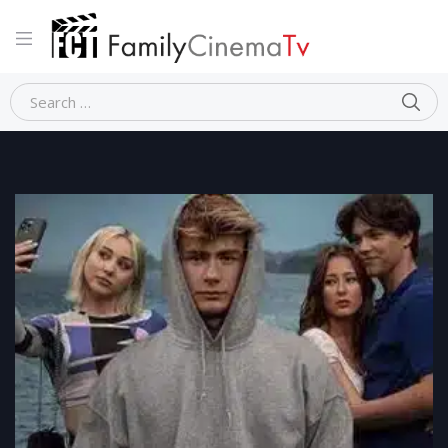
Home
Dramma
RUMORS