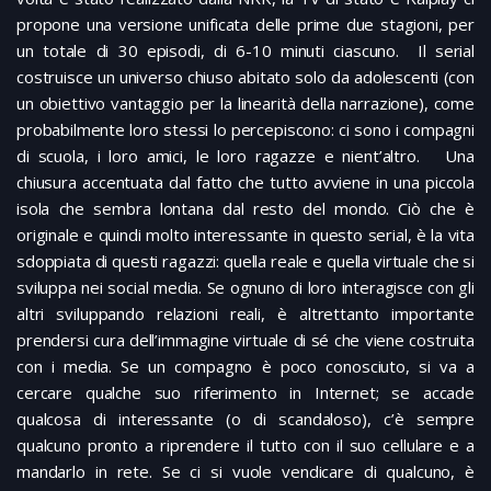
propone una versione unificata delle prime due stagioni, per
un totale di 30 episodi, di 6-10 minuti ciascuno. Il serial
costruisce un universo chiuso abitato solo da adolescenti (con
un obiettivo vantaggio per la linearità della narrazione), come
probabilmente loro stessi lo percepiscono: ci sono i compagni
di scuola, i loro amici, le loro ragazze e nient’altro. Una
chiusura accentuata dal fatto che tutto avviene in una piccola
isola che sembra lontana dal resto del mondo. Ciò che è
originale e quindi molto interessante in questo serial, è la vita
sdoppiata di questi ragazzi: quella reale e quella virtuale che si
sviluppa nei social media. Se ognuno di loro interagisce con gli
altri sviluppando relazioni reali, è altrettanto importante
prendersi cura dell’immagine virtuale di sé che viene costruita
con i media. Se un compagno è poco conosciuto, si va a
cercare qualche suo riferimento in Internet; se accade
qualcosa di interessante (o di scandaloso), c’è sempre
qualcuno pronto a riprendere il tutto con il suo cellulare e a
mandarlo in rete. Se ci si vuole vendicare di qualcuno, è