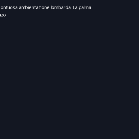
a sontuosa ambientazione lombarda. La palma
nzo