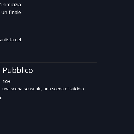
inimicizia
 un finale
anilista del
Pubblico
10+
una scena sensuale, una scena di suicidio
li