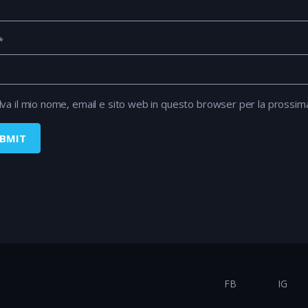
*
lva il mio nome, email e sito web in questo browser per la prossi
FB
IG