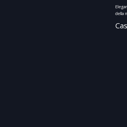
Elegan
della 
Cas