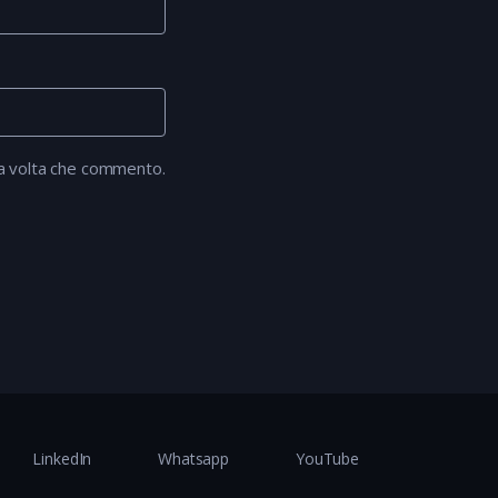
ma volta che commento.
LinkedIn
Whatsapp
YouTube