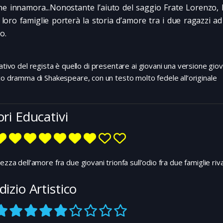
ne innamora...Nonostante l’aiuto del saggio Frate Lorenzo, l’
e loro famiglie porterà la storia d’amore tra i due ragazzi ad
o.
tativo del regista è quello di presentare ai giovani una versione giov
co dramma di Shakespeare, con un testo molto fedele all’originale
ori Educativi
ezza dell’amore fra due giovani trionfa sull’odio fra due famiglie riva
dizio Artistico