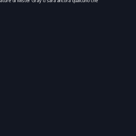
mature di Mister Gray ci sarà ancora qualcuno che