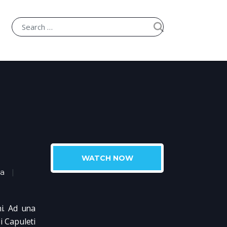
WATCH NOW
a
i. Ad una
i Capuleti