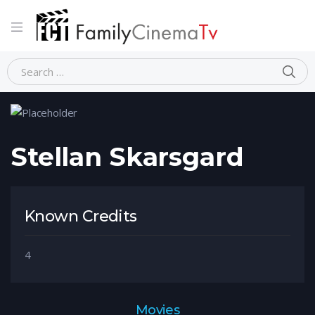
Home
Person
Stellan Skarsgard
Stellan Skarsgard
Known Credits
4
Movies