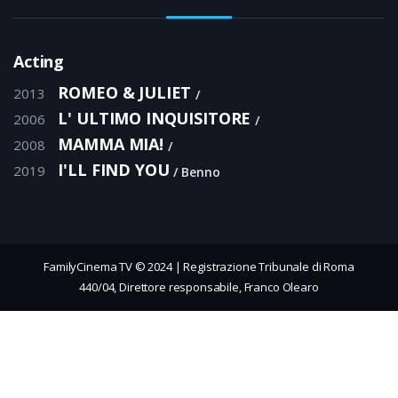
Acting
ROMEO & JULIET
2013
L' ULTIMO INQUISITORE
2006
MAMMA MIA!
2008
I'LL FIND YOU
2019
Benno
FamilyCinema TV © 2024 | Registrazione Tribunale di Roma
440/04, Direttore responsabile, Franco Olearo