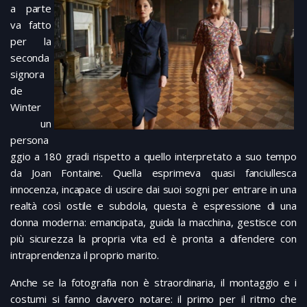
a parte
va fatto
per la
seconda
signora
de
Winter
un
persona
ggio a 180 gradi rispetto a quello interpretato a suo tempo
da Joan Fontaine. Quella esprimeva quasi fanciullesca
innocenza, incapace di uscire dai suoi sogni per entrare in una
realtà così ostile e subdola, questa è espressione di una
donna moderna: emancipata, guida la macchina, gestisce con
più sicurezza la propria vita ed è pronta a difendere con
intraprendenza il proprio marito.
Anche se la fotografia non è straordinaria, il montaggio e i
costumi si fanno davvero notare: il primo per il ritmo che