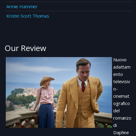
Armie Hammer
Kristin Scott Thomas
Our Review
Nuovo
adattam
ento
televisiv
o-
cinemat
ografico
del
romanzo
di
Daphne