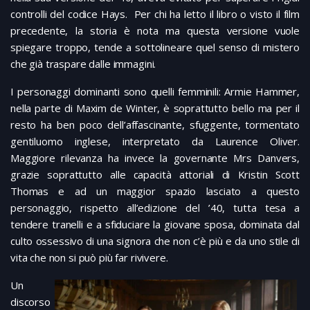
controlli del codice Hays. Per chi ha letto il libro o visto il film
precedente, la storia è nota ma questa versione vuole
spiegare troppo, tende a sottolineare quel senso di mistero
che già traspare dalle immagini.
I personaggi dominanti sono quelli femminili: Armie Hammer,
nella parte di Maxim de Winter, è soprattutto bello ma per il
resto ha ben poco dell’affascinante, sfuggente, tormentato
gentiluomo inglese, interpretato da Laurence Oliver.
Maggiore rilevanza ha invece la governante Mrs Danvers,
grazie soprattutto alle capacità attoriali di Kristin Scott
Thomas e ad un maggior spazio lasciato a questo
personaggio, rispetto all’edizione del ’40, tutta tesa a
tendere tranelli e a sfiduciare la giovane sposa, dominata dal
culto ossessivo di una signora che non c’è più e da uno stile di
vita che non si può più far rivivere.
Un
discorso