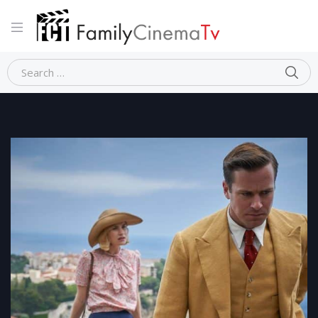
Home
Thriller
REBECCA