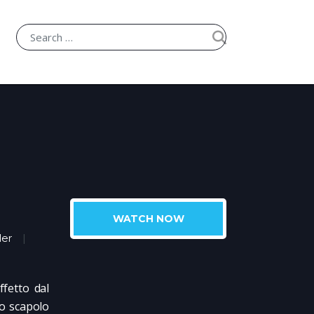
WATCH NOW
ler
ffetto dal
o scapolo