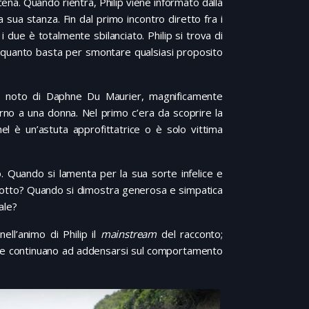
 cena. Quando rientra, Philip viene informato dalla
 sua stanza. Fin dal primo incontro diretto fra i
i due è totalmente sbilanciato. Philip si trova di
, quanto basta per smontare qualsiasi proposito
to noto di Daphne Du Maurier, magnificamente
orno a una donna. Nel primo c’era da scoprire la
 è un’astuta approfittatrice o è solo vittima
. Quando si lamenta per la sua sorte infelice e
vanotto? Quando si dimostra generosa e simpatica
ale?
ll’animo di Philip il
mainstream
del racconto;
 che continuano ad addensarsi sul comportamento