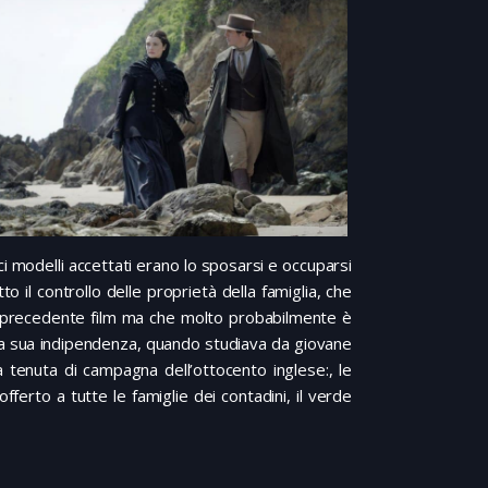
ci modelli accettati erano lo sposarsi e occuparsi
o il controllo delle proprietà della famiglia, che
el precedente film ma che molto probabilmente è
r la sua indipendenza, quando studiava da giovane
 tenuta di campagna dell’ottocento inglese:, le
fferto a tutte le famiglie dei contadini, il verde