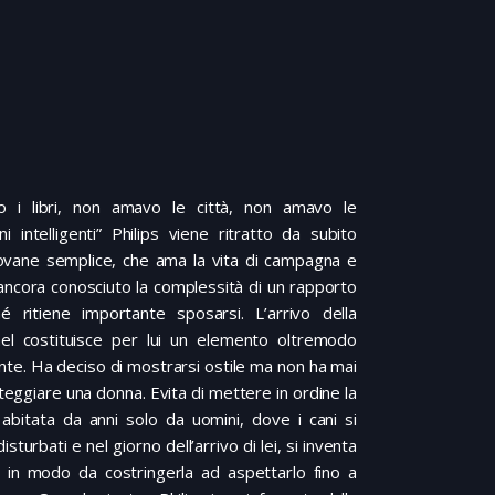
 i libri, non amavo le città, non amavo le
i intelligenti” Philips viene ritratto da subito
vane semplice, che ama la vita di campagna e
ancora conosciuto la complessità di un rapporto
 ritiene importante sposarsi. L’arrivo della
el costituisce per lui un elemento oltremodo
nte. Ha deciso di mostrarsi ostile ma non ha mai
eggiare una donna. Evita di mettere in ordine la
abitata da anni solo da uomini, dove i cani si
sturbati e nel giorno dell’arrivo di lei, si inventa
in modo da costringerla ad aspettarlo fino a