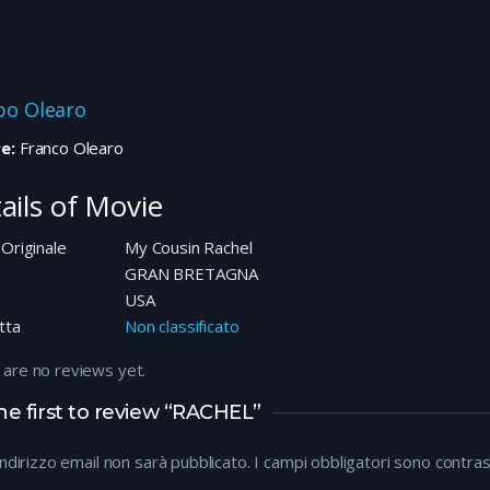
ppo Olearo
e:
Franco Olearo
ails of Movie
 Originale
My Cousin Rachel
e
GRAN BRETAGNA
USA
tta
Non classificato
 are no reviews yet.
he first to review “RACHEL”
 indirizzo email non sarà pubblicato.
I campi obbligatori sono contra