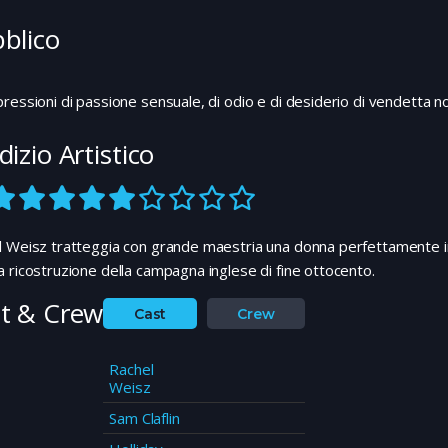
blico
ressioni di passione sensuale, di odio e di desiderio di vendetta no
dizio Artistico
l Weisz tratteggia con grande maestria una donna perfettamente 
 ricostruzione della campagna inglese di fine ottocento.
t & Crew
Cast
Crew
Rachel
Weisz
Sam Claflin