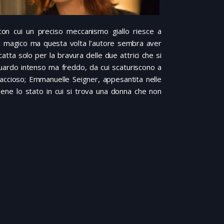
on cui un preciso meccanismo giallo riesce a
i magico ma questa volta l’autore sembra aver
riscatta solo per la bravura delle due attrici che si
guardo intenso ma freddo, da cui scaturiscono a
naccioso; Emmanuelle Seigner, appesantita nelle
ene lo stato in cui si trova una donna che non