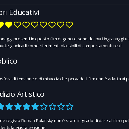
ori Educativi
onaggi presenti in questo film di genere sono dei puri ingranaggi u
nutile giudicarli come riferimenti plausibili di comportamenti reali
blico
sfera di tensione e di minaccia che pervade il film non è adatta ai pi
dizio Artistico
nde regista Roman Polansky non è stato in grado di dare al film que
enti, la giusta tensione