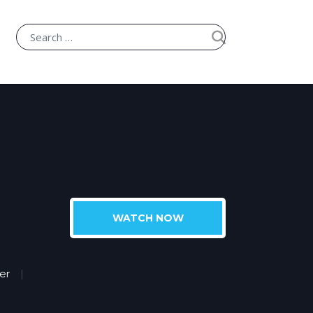
WATCH NOW
ler