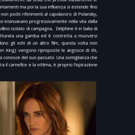
puntamenti ma poi la sua influenza si estende fino
e non pochi riferimenti al capolavoro di Polansky,
ti si insinuavano progressivamente nella vita della
illino isolato di campagna, Delphine è in balia di
ratturata una gamba ed è costretta a muoversi
no gli echi di un altro film, questa volta non
n King): vengono riproposte le angosce di chi,
la si conosce del suo passato. Una somiglianza che
 il carnefice e la vittima, è proprio l’ispirazione