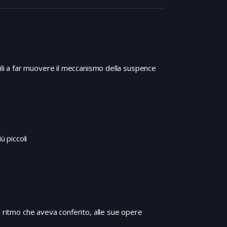
tili a far muovere il meccanismo della suspence
ù piccoli
l ritmo che aveva conferito, alle sue opere