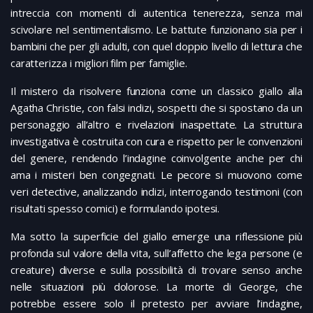
intreccia con momenti di autentica tenerezza, senza mai
scivolare nel sentimentalismo. Le battute funzionano sia per i
bambini che per gli adulti, con quel doppio livello di lettura che
caratterizza i migliori film per famiglie.
Il mistero da risolvere funziona come un classico giallo alla
Agatha Christie, con falsi indizi, sospetti che si spostano da un
personaggio all’altro e rivelazioni inaspettate. La struttura
investigativa è costruita con cura e rispetto per le convenzioni
del genere, rendendo l’indagine coinvolgente anche per chi
ama i misteri ben congegnati. Le pecore si muovono come
veri detective, analizzando indizi, interrogando testimoni (con
risultati spesso comici) e formulando ipotesi.
Ma sotto la superficie del giallo emerge una riflessione più
profonda sul valore della vita, sull’affetto che lega persone (e
creature) diverse e sulla possibilità di trovare senso anche
nelle situazioni più dolorose. La morte di George, che
potrebbe essere solo il pretesto per avviare l’indagine,