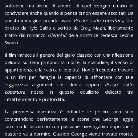
solitudine ma anche di amore, di quel bisogno umano di
condividere anche quando si pensa di non essere ascoltati. Da
questa immagine prende avvio
Pecore sotto copertura
, film
diretto da Kyle Balda e scritto da Craig Mazin, liberamente
tratto dal romanzo
Glennkill
della scrittrice tedesca Leonie
Swann.
Il film intreccia il genere del giallo classico con una riflessione
delicata su temi profondi: la morte, la solitudine, il senso di
appartenenza e la ricerca di identità. Non è frequente trovare
in un film per famiglie la capacità di affrontare con tale
leggerezza argomenti così densi, eppure
Pecore sotto
copertura
riesce in questo equilibrio delicato tra
intrattenimento e profondità.
La premessa narrativa è brillante: le pecore non solo
comprendono perfettamente le storie che George legge
loro, ma le discutono con passione investigativa dopo che il
pastore va a dormire. Quando George viene trovato morto,