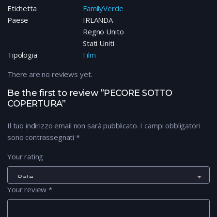
Etichetta
FamilyVerde
Paese
IRLANDA
Regno Unito
Stati Uniti
Tipologia
Film
There are no reviews yet.
Be the first to review “PECORE SOTTO
COPERTURA”
Il tuo indirizzo email non sarà pubblicato.
I campi obbligatori
sono contrassegnati
*
Your rating
Your review
*