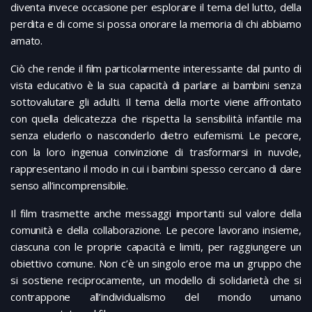
diventa invece occasione per esplorare il tema del lutto, della
perdita e di come si possa onorare la memoria di chi abbiamo
amato.
Ciò che rende il film particolarmente interessante dal punto di
vista educativo è la sua capacità di parlare ai bambini senza
sottovalutare gli adulti. Il tema della morte viene affrontato
con quella delicatezza che rispetta la sensibilità infantile ma
senza eluderlo o nasconderlo dietro eufemismi. Le pecore,
con la loro ingenua convinzione di trasformarsi in nuvole,
rappresentano il modo in cui i bambini spesso cercano di dare
senso all’incomprensibile.
Il film trasmette anche messaggi importanti sul valore della
comunità e della collaborazione. Le pecore lavorano insieme,
ciascuna con le proprie capacità e limiti, per raggiungere un
obiettivo comune. Non c’è un singolo eroe ma un gruppo che
si sostiene reciprocamente, un modello di solidarietà che si
contrappone all’individualismo del mondo umano