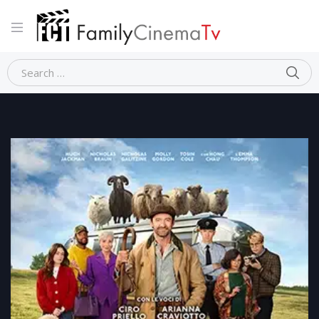
Home
Fantasy
PECORE SOTTO COPERTURA