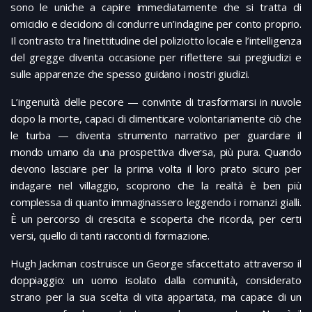
sono le uniche a capire immediatamente che si tratta di
omicidio e decidono di condurre un’indagine per conto proprio.
Il contrasto tra l’inettitudine del poliziotto locale e l’intelligenza
del gregge diventa occasione per riflettere sui pregiudizi e
sulle apparenze che spesso guidano i nostri giudizi.
L’ingenuità delle pecore — convinte di trasformarsi in nuvole
dopo la morte, capaci di dimenticare volontariamente ciò che
le turba — diventa strumento narrativo per guardare il
mondo umano da una prospettiva diversa, più pura. Quando
devono lasciare per la prima volta il loro prato sicuro per
indagare nel villaggio, scoprono che la realtà è ben più
complessa di quanto immaginassero leggendo i romanzi gialli.
È un percorso di crescita e scoperta che ricorda, per certi
versi, quello di tanti racconti di formazione.
Hugh Jackman costruisce un George sfaccettato attraverso il
doppiaggio: un uomo isolato dalla comunità, considerato
strano per la sua scelta di vita appartata, ma capace di un