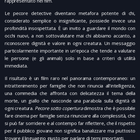
rappresentato nel film.
Le pecore detective diventano metafora potente di chi,
considerato semplice o insignificante, possiede invece una
profondità insospettata. È un invito a guardare il mondo con
occhi nuovi, a non sottovalutare mai chi abbiamo accanto, a
riconoscere dignità e valore in ogni creatura. Un messaggio
particolarmente importante in un’epoca che tende a valutare
le persone (e gli animali) solo in base a criteri di utilità
immediata.
Il risultato è un film raro nel panorama contemporaneo: un
intrattenimento per famiglie che non rinuncia all’intelligenza,
una commedia che affronta con delicatezza il tema della
morte, un giallo che nasconde una parabola sulla dignità di
ogni creatura.
Pecore sotto copertura
dimostra che è possibile
fare cinema per famiglie senza rinunciare alla complessità, che
si può far sorridere e al contempo far riflettere, che il rispetto
per il pubblico giovane non significa banalizzare ma piuttosto
trovare il linguaggio giusto per parlare di temi importanti.