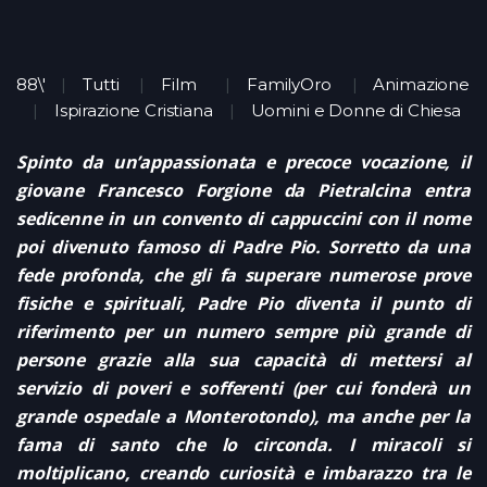
88\'
Tutti
Film
FamilyOro
Animazione
Ispirazione Cristiana
Uomini e Donne di Chiesa
Spinto da un’appassionata e precoce vocazione, il
giovane Francesco Forgione da Pietralcina entra
sedicenne in un convento di cappuccini con il nome
poi divenuto famoso di Padre Pio. Sorretto da una
fede profonda, che gli fa superare numerose prove
fisiche e spirituali, Padre Pio diventa il punto di
riferimento per un numero sempre più grande di
persone grazie alla sua capacità di mettersi al
servizio di poveri e sofferenti (per cui fonderà un
grande ospedale a Monterotondo), ma anche per la
fama di santo che lo circonda. I miracoli si
moltiplicano, creando curiosità e imbarazzo tra le