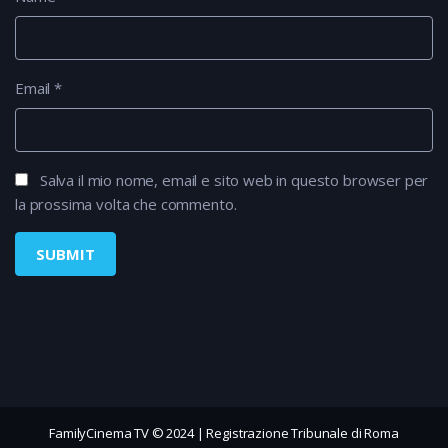
Email
*
Salva il mio nome, email e sito web in questo browser per
la prossima volta che commento.
FamilyCinema TV © 2024 | Registrazione Tribunale di Roma