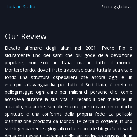
Luciano Scaffa
Sceneggiatura
Our Review
Elevato all’onore degli altari nel 2001, Padre Pio è
sicuramente uno dei santi che più gode della devozione
popolare, non solo in Italia, ma in tutto il mondo.
Monterotondo, dove il frate trascorse quasi tutta la sua vita e
fondò una struttura ospedaliera che ancora oggi è un
esempio all’avanguardia per tutto il Sud Italia, è meta di
pellegrinaggio ogni anno per milioni di persone che, come
accadeva durante la sua vita, si recano lì per chiedere un
miracolo, ma anche, semplicemente, per trovare un conforto
spirituale e una conferma della propria fede. La pellicola
d’animazione prodotta da Mondo TV cerca di cogliere, in uno
stile ingenuamente agiografico che ricorda le biografie di santi
dei secoli passati, l’essenza dello straordinario carisma di un