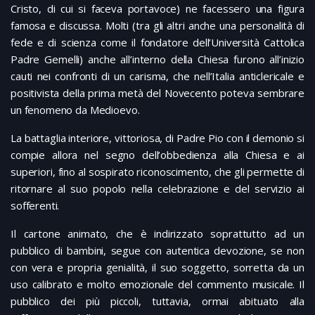
Cristo, di cui si faceva portavoce) ne facessero una figura
famosa e discussa. Molti (tra gli altri anche una personalità di
fede e di scienza come il fondatore dell’Università Cattolica
Padre Gemelli) anche all’interno della Chiesa furono all’inizio
cauti nei confronti di un carisma, che nell’Italia anticlericale e
positivista della prima metà del Novecento poteva sembrare
un fenomeno da Medioevo.
La battaglia interiore, vittoriosa, di Padre Pio con il demonio si
compie allora nel segno dell’obbedienza alla Chiesa e ai
superiori, fino al sospirato riconoscimento, che gli permette di
ritornare al suo popolo nella celebrazione e del servizio ai
sofferenti.
Il cartone animato, che è indirizzato soprattutto ad un
pubblico di bambini, segue con autentica devozione, se non
con vera e propria genialità, il suo soggetto, sorretta da un
uso calibrato e molto emozionale del commento musicale. Il
pubblico dei più piccoli, tuttavia, ormai abituato alla