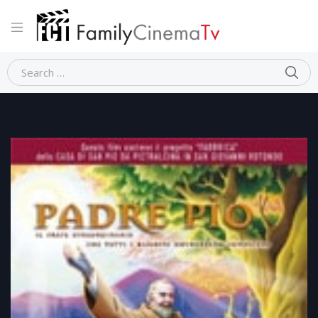
Home
Animazione
PADRE PIO (animazione)