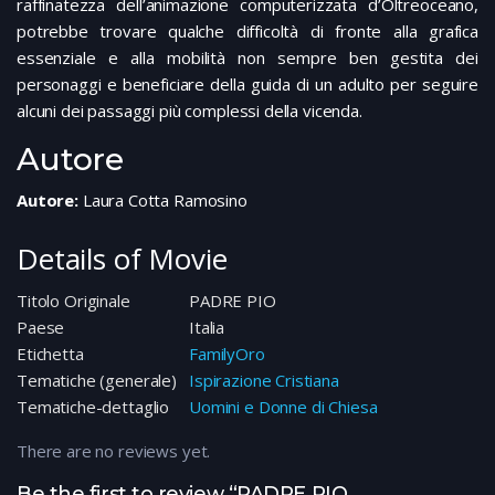
raffinatezza dell’animazione computerizzata d’Oltreoceano,
potrebbe trovare qualche difficoltà di fronte alla grafica
essenziale e alla mobilità non sempre ben gestita dei
personaggi e beneficiare della guida di un adulto per seguire
alcuni dei passaggi più complessi della vicenda.
Autore
Autore:
Laura Cotta Ramosino
Details of Movie
Titolo Originale
PADRE PIO
Paese
Italia
Etichetta
FamilyOro
Tematiche (generale)
Ispirazione Cristiana
Tematiche-dettaglio
Uomini e Donne di Chiesa
There are no reviews yet.
Be the first to review “PADRE PIO