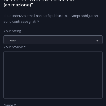
(animazione)”
Il tuo indirizzo email non sarà pubblicato.
I campi obbligatori
sono contrassegnati
*
Your rating
Your review
*
Name
*