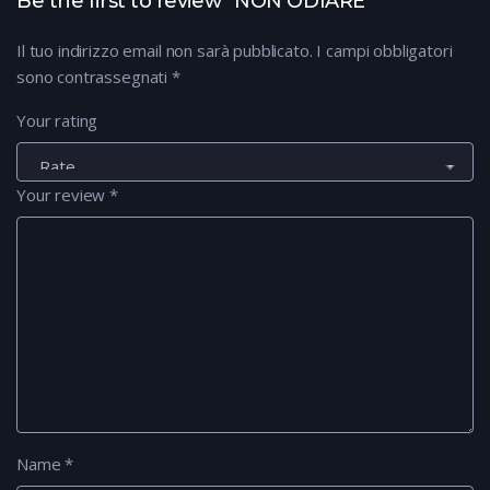
Be the first to review “NON ODIARE”
Il tuo indirizzo email non sarà pubblicato.
I campi obbligatori
sono contrassegnati
*
Your rating
Your review
*
Name
*