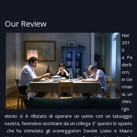
Our Review
Nel
201
0
a Pa
derb
orn,
in Ge
rman
ia, un
chiru
rgo
ebreo si è rifiutato di operare un uomo con un tatuaggio
nazista, facendosi sostituire da un collega. E’ questo lo spunto
che ha stimolato gli sceneggiatori Davide Lisino e Mauro