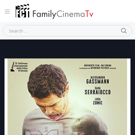
Home
Dramma
NON ODIARE