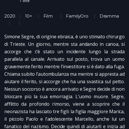
1
Vote
2020
10+
Film
FamilyOro
Dramma
Simone Segre, di origine ebraica, è uno stimato chirurgo
di Trieste. Un giorno, mentre sta andando in canoa, si
accorge che c’è stato un incidente lungo la strada
parallela al canale. Arrivato sul posto, trova un uomo
gravemente ferito mentre l’investitore si è dato alla fuga.
Chiama subito l’autombulanza ma mentre si appresta ad
aiutare il ferito, si accorge che ha una svastica sul petto.
Nessun soccorso è ancora arrivato e Segre decide di non
bloccare più la sua emorragia. L’uomo muore. Segre,
afflitto da profondo rimorso, viene a scoprire che il
neonazista ha lasciato tre figli: la figlia maggiore Marica,
il piccolo Paolo e l’adolescente Marcello, anche lui un
fanatico del nazismo. Decide quindi di aiutarli e inizia ad