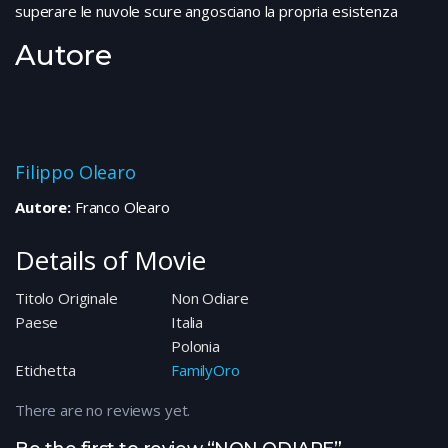
superare le nuvole scure angosciano la propria esistenza
Autore
Filippo Olearo
Autore:
Franco Olearo
Details of Movie
Titolo Originale
Non Odiare
Paese
Italia
Polonia
Etichetta
FamilyOro
There are no reviews yet.