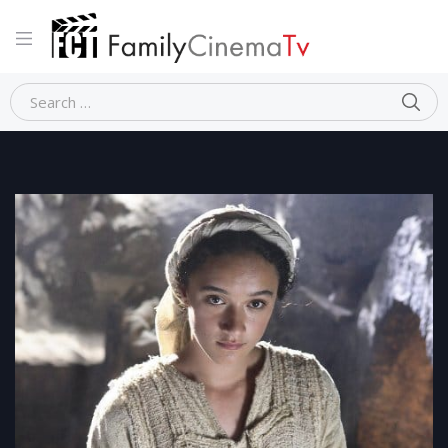
Home
Drammatico
NATIVITY (Fumagalli)