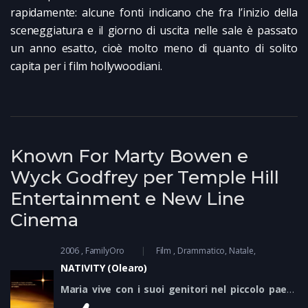
rapidamente: alcune fonti indicano che fra l’inizio della
sceneggiatura e il giorno di uscita nelle sale è passato
un anno esatto, cioè molto meno di quanto di solito
capita per i film hollywoodiani.
Known For Marty Bowen e
Wyck Godfrey per Temple Hill
Entertainment e New Line
Cinema
2006
FamilyOro
Film
Drammatico
Natale
NATIVITY (Olearo)
Maria vive con i suoi genitori nel piccolo paese
di Nazareth. Sono agricoltori, allevano pecore,