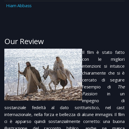
Hiam Abbass
Our Review
Il film è stato fatto
con le migliori
intenzioni: si intuisce
chiaramente che si è
cercato di seguire
l’esempio di
The
Passion
in un
impegno di
sostanziale fedeltà al dato scritturistico, nel cast
internazionale, nella forza e bellezza di alcune immagini. Il film
ci è apparso quindi sostanzialmente corretto: una buona
illustrazione del racconto biblico, anche se manca