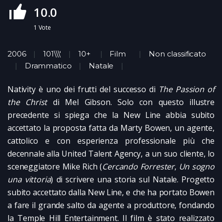
10.0
1
Vote
2006
101\\\'
10+
Film
Non classificato
Drammatico
Natale
Nativity è uno dei frutti del successo di
The Passion of
the Christ
di Mel Gibson. Solo con questo illustre
precedente si spiega che la New Line abbia subito
accettato la proposta fatta da Marty Bowen, un agente,
cattolico e con esperienza professionale più che
decennale alla United Talent Agency, a un suo cliente, lo
sceneggiatore Mike Rich (
Cercando Forrester
,
Un sogno
una vittoria
) di scrivere una storia sul Natale. Progetto
subito accettato dalla New Line, e che ha portato Bowen
a fare il grande salto da agente a produttore, fondando
la Temple Hill Entertainment. Il film è stato realizzato