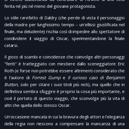
ferita né più né meno del giovane protagonista.
Lo stile rarefatto di Daldry (che perde di vista il personaggio
della madre per lunghissimo tempo – un'ellissi giustificata nel
finale, ma deludente) rischia così di impedire allo spettatore di
condividere il viaggio di Oscar, sperimentandone la finale
catarsi.
Il gioco di scambi e coincidenze che coinvolge altri personaggi
"feriti" è tratteggiato con mestiere dallo sceneggiatore Eric
Roth (e forse non potrebbe essere altrimenti considerato che
è l'autore di
Forrest Gump
e
Il curioso caso di Benjamin
Button
, solo per citare i suoi titoli più noti), ma quello che in
definitiva sembra sfuggire è proprio la cosa più importante, e
cioè il portato di questo viaggio, che sconvolge più la vita di
altri che quella dello stesso Oscar.
Un'occasione mancata in cui la bravura degli attori e l'eleganza
della regia non riescono a compensare la mancanza di una