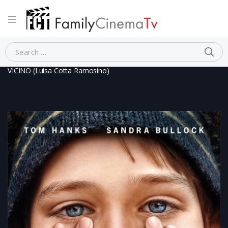
Home
Dramma
MOLTO FORTE, INCREDIBILMENTE
VICINO (Luisa Cotta Ramosino)