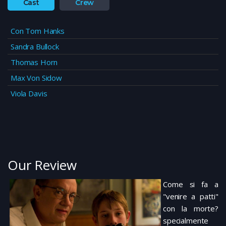
Cast
Crew
Con Tom Hanks
Sandra Bullock
Thomas Horn
Max Von Sidow
Viola Davis
Our Review
Come si fa a
"venire a patti"
con la morte?
specialmente