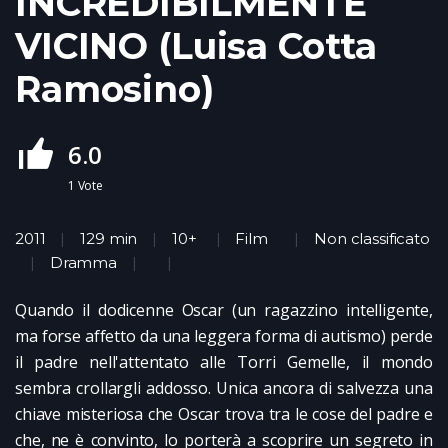
INCREDIBILMENTE
VICINO (Luisa Cotta
Ramosino)
6.0
1
Vote
2011
129 min
10+
Film
Non classificato
Dramma
Quando il dodicenne Oscar (un ragazzino intelligente,
ma forse affetto da una leggera forma di autismo) perde
il padre nell'attentato alle Torri Gemelle, il mondo
sembra crollargli addosso. Unica ancora di salvezza una
chiave misteriosa che Oscar trova tra le cose del padre e
che, ne è convinto, lo porterà a scoprire un segreto in