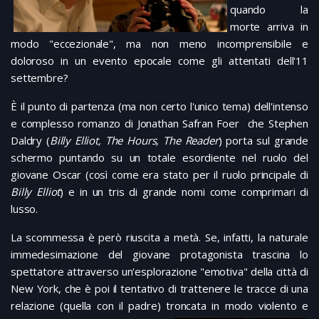
quando la
morte arriva in
modo "eccezionale", ma non meno incomprensibile e
doloroso in un evento epocale come gli attentati dell'11
settembre?
È il punto di partenza (ma non certo l'unico tema) dell'intenso
e complesso romanzo di Jonathan Safran Foer che Stephen
Daldry (
Billy Elliot, The Hours, The Reader
) porta sul grande
schermo puntando su un totale esordiente nel ruolo del
giovane Oscar (così come era stato per il ruolo principale di
Billy Elliot
) e in un tris di grande nomi come comprimari di
lusso.
La scommessa è però riuscita a metà. Se, infatti, la naturale
immedesimazione del giovane protagonista trascina lo
spettatore attraverso un'esplorazione "emotiva" della città di
New York, che è poi il tentativo di trattenere le tracce di una
relazione (quella con il padre) troncata in modo violento e