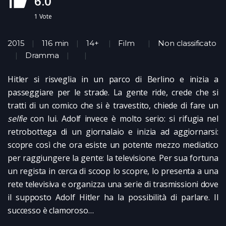
6.0
1
Vote
2015
116 min
14+
Film
Non classificato
Dramma
Hitler si risveglia in un parco di Berlino e inizia a
passeggiare per le strade. La gente ride, crede che si
tratti di un comico che si è travestito, chiede di fare un
selfie
con lui. Adolf invece è molto serio: si rifugia nel
retrobottega di un giornalaio e inizia ad aggiornarsi:
scopre così che ora esiste un potente mezzo mediatico
per raggiungere la gente: la televisione. Per sua fortuna
un regista in cerca di scoop lo scopre, lo presenta a una
rete televisiva e organizza una serie di trasmissioni dove
il supposto Adolf Hitler ha la possibilità di parlare. Il
successo è clamoroso…