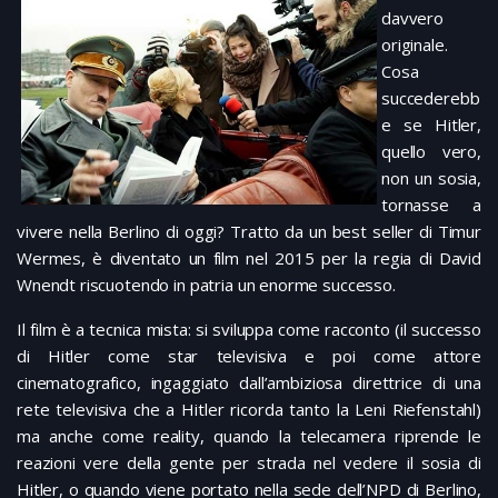
davvero
originale.
Cosa
succederebb
e se Hitler,
quello vero,
non un sosia,
tornasse a
vivere nella Berlino di oggi? Tratto da un best seller di Timur
Wermes, è diventato un film nel 2015 per la regia di David
Wnendt riscuotendo in patria un enorme successo.
Il film è a tecnica mista: si sviluppa come racconto (il successo
di Hitler come star televisiva e poi come attore
cinematografico, ingaggiato dall’ambiziosa direttrice di una
rete televisiva che a Hitler ricorda tanto la Leni Riefenstahl)
ma anche come reality, quando la telecamera riprende le
reazioni vere della gente per strada nel vedere il sosia di
Hitler, o quando viene portato nella sede dell’NPD di Berlino,