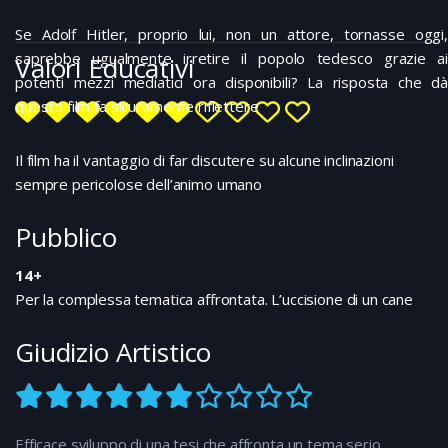
Se Adolf Hitler, proprio lui, non un attore, tornasse oggi,
saprebbe ugualmente irretire il popolo tedesco grazie ai
Valori Educativi
potenti mezzi mediatici ora disponibili? La risposta che dà
questo film fa sicuramente riflettere
Il film ha il vantaggio di far discutere su alcune inclinazioni
sempre pericolose dell’animo umano
Pubblico
14+
Per la complessa tematica affrontata. L’uccisione di un cane
Giudizio Artistico
Efficace sviluppo di una tesi che affronta un tema serio