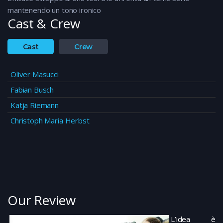
mantenendo un tono ironico
Cast & Crew
Cast
Crew
Oliver Masucci
Fabian Busch
Katja Riemann
Christoph Maria Herbst
Our Review
L’idea è