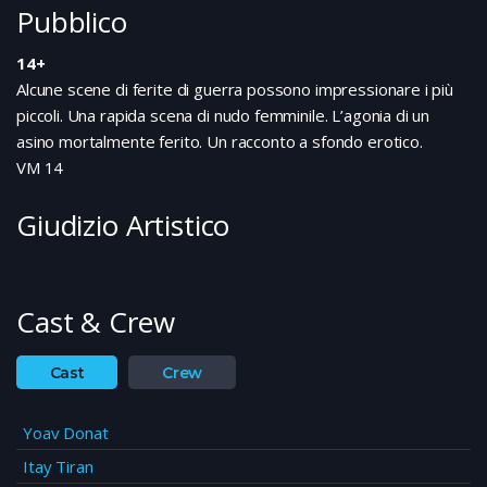
Pubblico
la causa di Salma.
14+
Alcune scene di ferite di guerra possono impressionare i più
piccoli. Una rapida scena di nudo femminile. L’agonia di un
asino mortalmente ferito. Un racconto a sfondo erotico.
VM 14
Giudizio Artistico
Cast & Crew
Cast
Crew
Yoav Donat
Itay Tiran