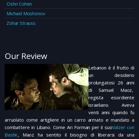
Oshri Cohen
Michael Moshonov
Zohar Strauss
Our Review
Lebanon è il frutto di
un desiderio
prolungatosi 26 anni
di Samuel Maoz,
regista esordiente
israeliano. Aveva
venti anni quando fu
arruolato come artigliere in un carro armato e mandato a
combattere in Libano. Come Ari Forman per il suo
Valzer con
Bashir
, Maoz ha sentito il bisogno di liberarsi da una