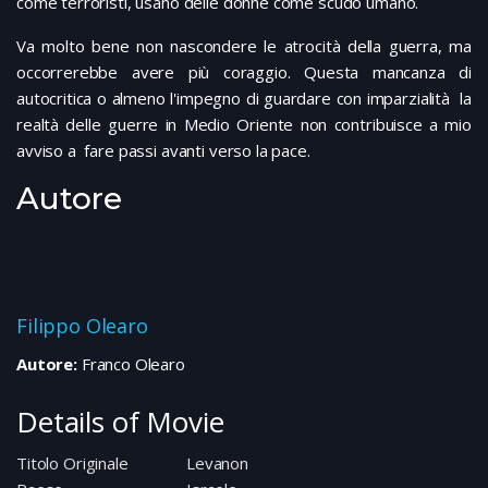
come terroristi, usano delle donne come scudo umano.
Va molto bene non nascondere le atrocità della guerra, ma
occorrerebbe avere più coraggio. Questa mancanza di
autocritica o almeno l'impegno di guardare con imparzialità la
realtà delle guerre in Medio Oriente non contribuisce a mio
avviso a fare passi avanti verso la pace.
Autore
Filippo Olearo
Autore:
Franco Olearo
Details of Movie
Titolo Originale
Levanon