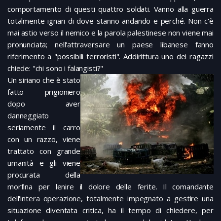
comportamento di questi quattro soldati. Vanno alla guerra
totalmente ignari di dove stanno andando e perché. Non c'è
mai astio verso il nemico e la parola palestinese non viene mai
pronunciata; nell'attraversare un paese libanese fanno
riferimento a "possibili terroristi". Addirittura uno dei ragazzi
chiede: "chi sono i falangisti?"
Un siriano che è stato
fatto prigioniero
dopo aver
danneggiato
seriamente il carro
con un razzo, viene
trattato con grande
umanità e gli viene
procurata della
morfina per lenire il dolore delle ferite. Il comandante
dell'intera operazione, totalmente impegnato a gestire una
situazione diventata critica, ha il tempo di chiedere, per