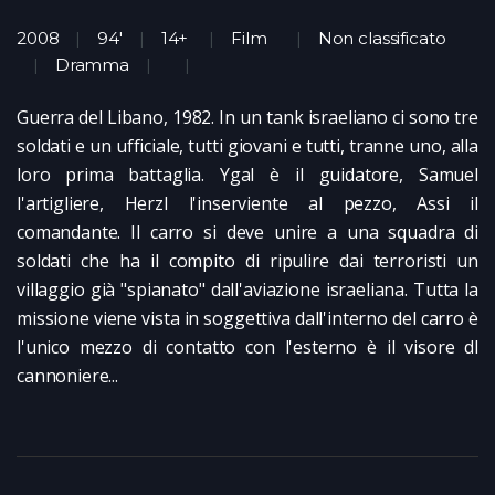
2008
94'
14+
Film
Non classificato
Dramma
Guerra del Libano, 1982. In un tank israeliano ci sono tre
soldati e un ufficiale, tutti giovani e tutti, tranne uno, alla
loro prima battaglia. Ygal è il guidatore, Samuel
l'artigliere, Herzl l'inserviente al pezzo, Assi il
comandante. Il carro si deve unire a una squadra di
soldati che ha il compito di ripulire dai terroristi un
villaggio già "spianato" dall'aviazione israeliana. Tutta la
missione viene vista in soggettiva dall'interno del carro è
l'unico mezzo di contatto con l'esterno è il visore dl
cannoniere...