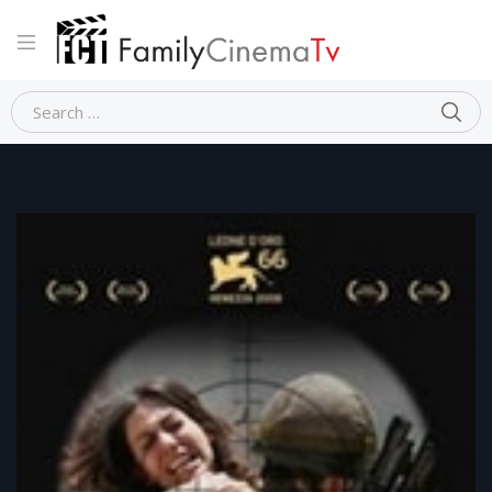
Home
Dramma
LEBANON