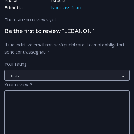
Paese
Israele
Etichetta
Non classificato
There are no reviews yet.
Be the first to review “LEBANON”
Il tuo indirizzo email non sarà pubblicato.
I campi obbligatori
sono contrassegnati
*
Your rating
Your review
*