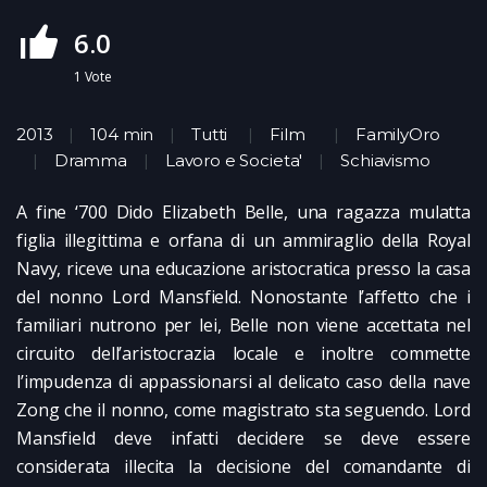
6.0
1
Vote
2013
104 min
Tutti
Film
FamilyOro
Dramma
Lavoro e Societa'
Schiavismo
A fine ‘700 Dido Elizabeth Belle, una ragazza mulatta
figlia illegittima e orfana di un ammiraglio della Royal
Navy, riceve una educazione aristocratica presso la casa
del nonno Lord Mansfield. Nonostante l’affetto che i
familiari nutrono per lei, Belle non viene accettata nel
circuito dell’aristocrazia locale e inoltre commette
l’impudenza di appassionarsi al delicato caso della nave
Zong che il nonno, come magistrato sta seguendo. Lord
Mansfield deve infatti decidere se deve essere
considerata illecita la decisione del comandante di