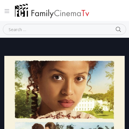
Home
Dramma
LA RAGAZZA DEL DIPINTO