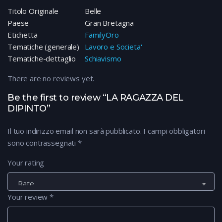
Titolo Originale
Belle
Paese
Gran Bretagna
Etichetta
FamilyOro
Tematiche (generale)
Lavoro e Societa'
Tematiche-dettaglio
Schiavismo
There are no reviews yet.
Be the first to review “LA RAGAZZA DEL
DIPINTO”
Il tuo indirizzo email non sarà pubblicato.
I campi obbligatori
sono contrassegnati
*
Your rating
Your review
*