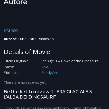
Autore
Franco
Autore:
Luisa Cotta Ramosino
Details of Movie
Titolo Originale
Ice Age 3 – Down of the Dinosaurs
Paese
USA
Etichetta
FamilyOro
There are no reviews yet.
Be the first to review “L’ ERA GLACIALE 3
L’ALBA DEI DINOSAURI”
Il tuo indirizzo email non sarà pubblicato.
I campi obbligatori