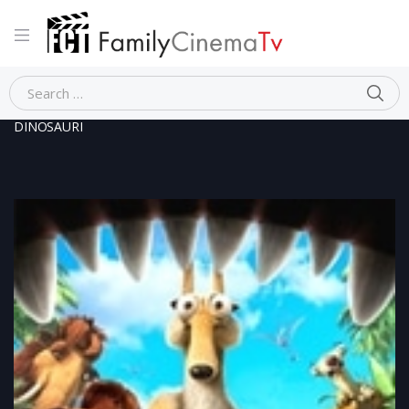
Home
Animazione
L’ ERA GLACIALE 3 L’ALBA DEI
DINOSAURI