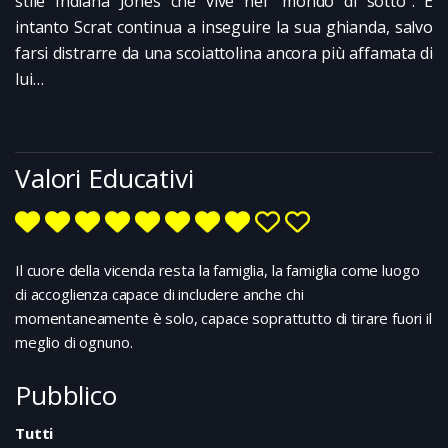
stile Indiana Jones che vive nel “mondo di sotto”. E
intanto Scrat continua a inseguire la sua ghianda, salvo
farsi distrarre da una scoiattolina ancora più affamata di
lui…
Valori Educativi
Il cuore della vicenda resta la famiglia, la famiglia come luogo
di accoglienza capace di includere anche chi
momentaneamente è solo, capace soprattutto di tirare fuori il
meglio di ognuno.
Pubblico
Tutti