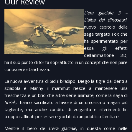
Our Review
L’era glaciale 3 –
L’alba dei dinosauri
,
nuovo capitolo della
saga targato Fox che
ha sperimentato per
essa gli effetti
dell’animazione 3D,
ha il suo punto di forza soprattutto in un concept che non pare
conoscere stanchezza.
La nuova avventura di Sid il bradipo, Diego la tigre dai denti a
sciabola e Manny il mammut riesce a mantenere una
freschezza e un brio che altre serie animate, come la saga di
Shrek,
hanno sacrificato a favore di un umorismo magari più
tagliente, ma anche condito di volgarità e riferimenti fin
troppo raffinati per essere goduti da un pubblico familiare.
Mentre il bello de
L’era glaciale
, in questa come nelle