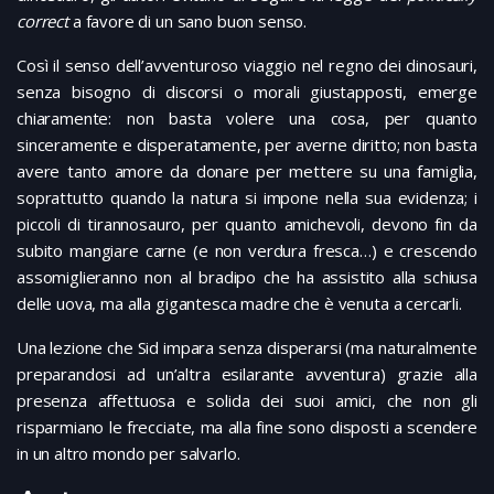
correct
a favore di un sano buon senso.
Così il senso dell’avventuroso viaggio nel regno dei dinosauri,
senza bisogno di discorsi o morali giustapposti, emerge
chiaramente: non basta volere una cosa, per quanto
sinceramente e disperatamente, per averne diritto; non basta
avere tanto amore da donare per mettere su una famiglia,
soprattutto quando la natura si impone nella sua evidenza; i
piccoli di tirannosauro, per quanto amichevoli, devono fin da
subito mangiare carne (e non verdura fresca…) e crescendo
assomiglieranno non al bradipo che ha assistito alla schiusa
delle uova, ma alla gigantesca madre che è venuta a cercarli.
Una lezione che Sid impara senza disperarsi (ma naturalmente
preparandosi ad un’altra esilarante avventura) grazie alla
presenza affettuosa e solida dei suoi amici, che non gli
risparmiano le frecciate, ma alla fine sono disposti a scendere
in un altro mondo per salvarlo.