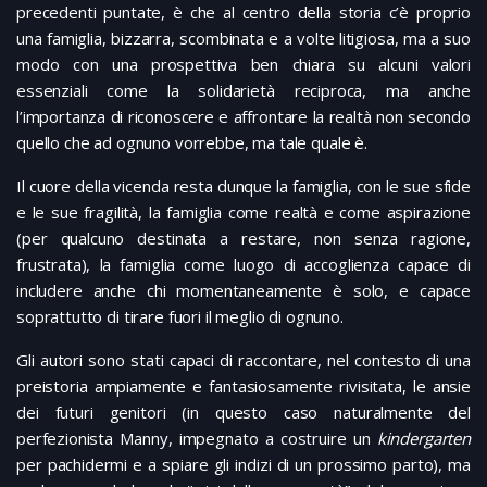
precedenti puntate, è che al centro della storia c’è proprio
una famiglia, bizzarra, scombinata e a volte litigiosa, ma a suo
modo con una prospettiva ben chiara su alcuni valori
essenziali come la solidarietà reciproca, ma anche
l’importanza di riconoscere e affrontare la realtà non secondo
quello che ad ognuno vorrebbe, ma tale quale è.
Il cuore della vicenda resta dunque la famiglia, con le sue sfide
e le sue fragilità, la famiglia come realtà e come aspirazione
(per qualcuno destinata a restare, non senza ragione,
frustrata), la famiglia come luogo di accoglienza capace di
includere anche chi momentaneamente è solo, e capace
soprattutto di tirare fuori il meglio di ognuno.
Gli autori sono stati capaci di raccontare, nel contesto di una
preistoria ampiamente e fantasiosamente rivisitata, le ansie
dei futuri genitori (in questo caso naturalmente del
perfezionista Manny, impegnato a costruire un
kindergarten
per pachidermi e a spiare gli indizi di un prossimo parto), ma