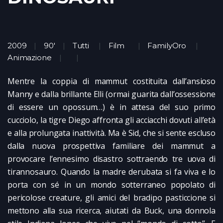
2009
90'
Tutti
Film
FamilyOro
Animazione
Mentre la coppia di mammut costituita dall’ansioso
Manny e dalla brillante Elli (ormai guarita dall’ossessione
di essere un opossum…) è in attesa del suo primo
cucciolo, la tigre Diego affronta gli acciacchi dovuti all’età
e alla prolungata inattività. Ma è Sid, che si sente escluso
dalla nuova prospettiva familiare dei mammut a
provocare l’ennesimo disastro sottraendo tre uova di
tirannosauro. Quando la madre derubata si fa viva e lo
porta con sé in un mondo sotterraneo popolato di
pericolose creature, gli amici del bradipo pasticcione si
mettono alla sua ricerca, aiutati da Buck, una donnola