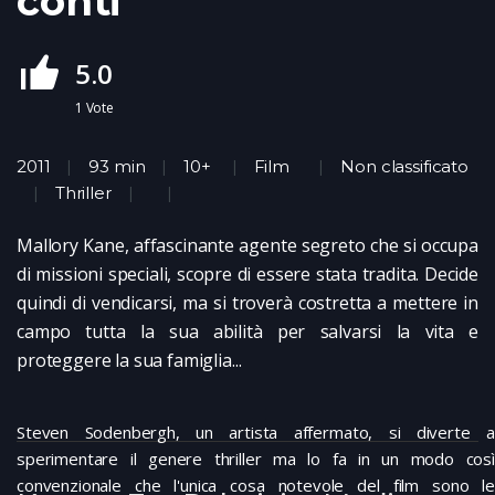
conti
5.0
1
Vote
2011
93 min
10+
Film
Non classificato
Thriller
Mallory Kane, affascinante agente segreto che si occupa
di missioni speciali, scopre di essere stata tradita. Decide
quindi di vendicarsi, ma si troverà costretta a mettere in
campo tutta la sua abilità per salvarsi la vita e
proteggere la sua famiglia...
Steven Sodenbergh, un artista affermato, si diverte a
sperimentare il genere thriller ma lo fa in un modo così
convenzionale che l'unica cosa notevole del film sono le