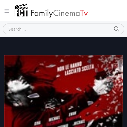
Home
Thriller
KNOCKOUT – Resa dei conti