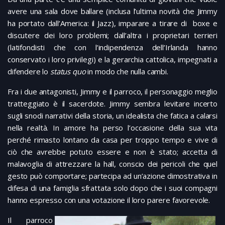
avere una sala dove ballare (inclusa l’ultima novità che Jimmy
ha portato dall’America: il Jazz), imparare a tirare di boxe e
discutere dei loro problemi; dall’altra i proprietari terrieri
(latifondisti che con l’indipendenza dell’Irlanda hanno
conservato i loro privilegi) e la gerarchia cattolica, impegnati a
difendere lo
status quo
in modo che nulla cambi.
Fra i due antagonisti, Jimmy e il parroco, il personaggio meglio
tratteggiato è il sacerdote. Jimmy sembra levitare incerto
sugli snodi narrativi della storia, un idealista che fatica a calarsi
nella realtà. In amore ha perso l’occasione della sua vita
perché rimasto lontano da casa per troppo tempo e vive di
ciò che avrebbe potuto essere e non è stato; accetta di
malavoglia di attrezzare la hall, conscio dei pericoli che quel
gesto può comportare; partecipa ad un’azione dimostrativa in
difesa di una famiglia sfrattata solo dopo che i suoi compagni
hanno espresso con una votazione il loro parere favorevole.
Il parroco