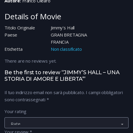
Autore:
Franco Olearo
Details of Movie
Titolo Originale
Jimmy's Hall
Paese
GRAN BRETAGNA
FRANCIA
Etichetta
Non classificato
There are no reviews yet.
Be the first to review “JIMMY’S HALL – UNA
STORIA DI AMORE E LIBERTA’”
Il tuo indirizzo email non sarà pubblicato.
I campi obbligatori
sono contrassegnati
*
Your rating
Your review
*