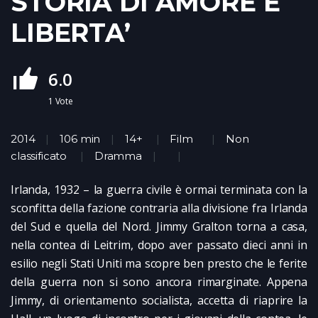
STORIA DI AMORE E
LIBERTA’
6.0
1
Vote
2014
106 min
14+
Film
Non
classificato
Dramma
Irlanda, 1932 – la guerra civile è ormai terminata con la
sconfitta della fazione contraria alla divisione fra Irlanda
del Sud e quella del Nord. Jimmy Gralton torna a casa,
nella contea di Leitrim, dopo aver passato dieci anni in
esilio negli Stati Uniti ma scopre ben presto che le ferite
della guerra non si sono ancora rimarginate. Appena
Jimmy, di orientamento socialista, accetta di riaprire la