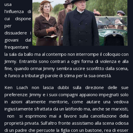
usa
l’influenza di
cui dispone
per
dissuadere i
giovani dal
frequentare
la sala da ballo ma al contempo non interrompe il colloquio con
Jimmy. Entrambi sono contrari a ogni forma di violenza e alla
fine, quando ormai Jimmy sembra uscire sconfitto dalla scena,
è l’unico a tributargli parole di stima per la sua onestà.
Ken Loach non lascia dubbi sulla direzione delle sue
preferenze: Jimmy e i suoi compagni appaiono impegnati solo
in azioni altamente meritorie, come aiutare una vedova
ingiustamente sfrattata da un latifondo ma, anche se marxisti,
non si esprimono mai a favore sulla cancellazione della
proprietà privata. Sull’altro fronte assistiamo alla scena odiosa
di un padre che percuote la figlia con un bastone, rea di esser