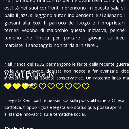
Hall, un luogo di incontro per i giovani della contea, le
ostilità nei suoi confronti riprendono. In questa sala si
balla il Jazz, si leggono autori indipendenti e si allenano i
giovani alla box. Il parroco del luogo e i proprietari
terrieri vedono di malocchio questa iniziativa, perché
temono che finisca per portare i giovani su idee
marxiste. Il sabotaggio non tarda a iniziare…
Nell’Irlanda del 1932 permangono le ferite della recente guerra
civile e un giovane idealista non riesce a far avanzare idee
Valori Educativi
innovative in una società conservatrice. Un racconto lirico ma
molto ideologico
Il regista Ken Loach è pessimista sulla possibilità che la Chiesa
Cattolica, troppo rigida e legata allo status quo, possa aprirsi
a istanze innovatrici sulle tematiche sociali.