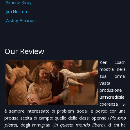
Simone Kirby
Jim Norton
Aisling Franciosi
Our Review
Ken Loach
mostra nella
sua ormai
vasta
produzione
un’incredibile
coerenza. Si
è sempre interessato di problemi sociali e politici con una
precisa scelta di campo: quello delle classi operaie (
Piovono
pietre
), degli immigrati (
In questo mondo libero
), di chi ha