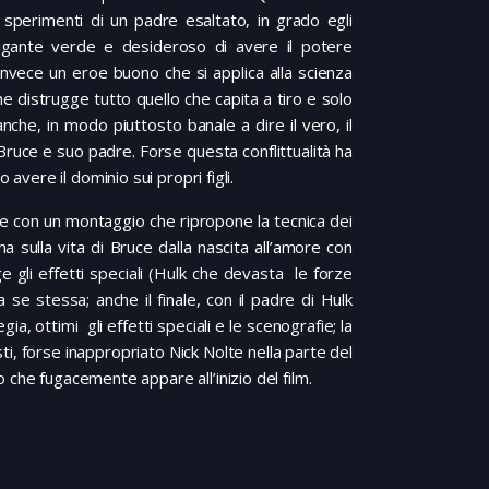
li sperimenti di un padre esaltato, in grado egli
gigante verde e desideroso di avere il potere
nvece un eroe buono che si applica alla scienza
he distrugge tutto quello che capita a tiro e solo
 anche, in modo piuttosto banale a dire il vero, il
ra Bruce e suo padre. Forse questa conflittualità ha
 avere il dominio sui propri figli.
ale con un montaggio che ripropone la tecnica dei
 sulla vita di Bruce dalla nascita all’amore con
e gli effetti speciali (Hulk che devasta le forze
a se stessa; anche il finale, con il padre di Hulk
ia, ottimi gli effetti speciali e le scenografie; la
ti, forse inappropriato Nick Nolte nella parte del
o che fugacemente appare all’inizio del film.