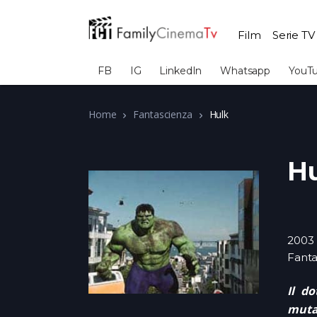
Film
Serie TV
FB
IG
LinkedIn
Whatsapp
YouT
Home
Fantascienza
Hulk
H
2003
Fanta
Il d
mutaz