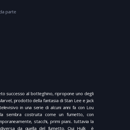
nda parte
eto successo al botteghino, ripropone uno degli
 Marvel, prodotto della fantasia di Stan Lee e Jack
elevisivo in una serie di alcuni anni fa con Lou
cola sembra costruita come un fumetto, con
poraneamente, stacchi, primi piani.. tuttavia la
 diversa da quella del fumetto. Qui Hulk è