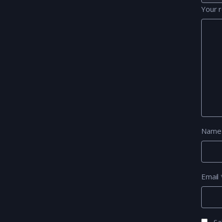
Your 
Nam
Email
Sa