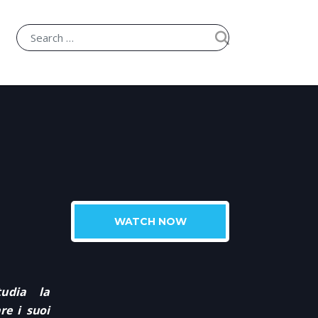
WATCH NOW
studia la
re i suoi