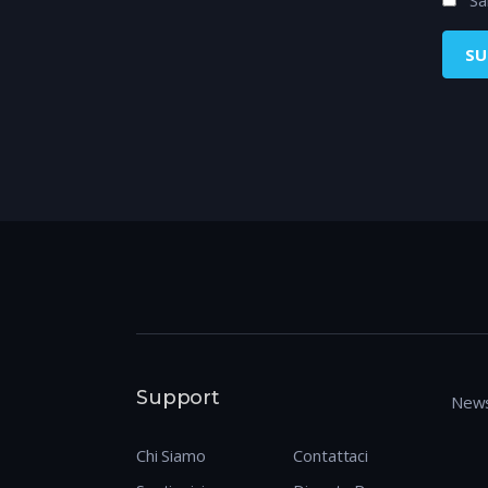
Support
News
Chi Siamo
Contattaci