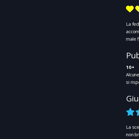
La fed
accomp
male f
Pub
10+
Alcune
si ris
Giu
La sce
non br