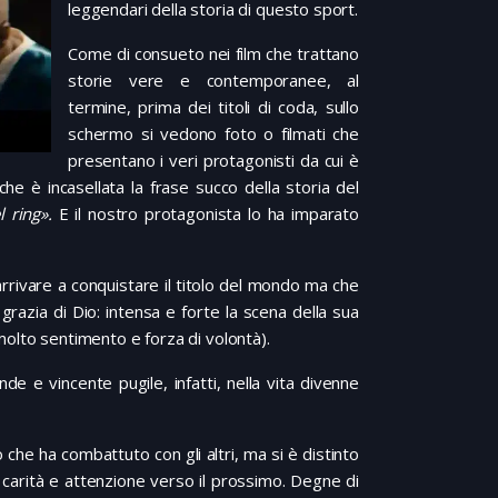
leggendari della storia di questo sport.
Come di consueto nei film che trattano
storie vere e contemporanee, al
termine, prima dei titoli di coda, sullo
schermo si vedono foto o filmati che
presentano i veri protagonisti da cui è
che è incasellata la frase succo della storia del
 ring».
E il nostro protagonista lo ha imparato
arrivare a conquistare il titolo del mondo ma che
 grazia di Dio: intensa e forte la scena della sua
molto sentimento e forza di volontà).
e e vincente pugile, infatti, nella vita divenne
he ha combattuto con gli altri, ma si è distinto
carità e attenzione verso il prossimo. Degne di