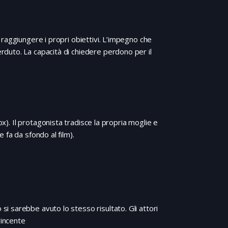
raggiungere i propri obiettivi. L’impegno che
duto. La capacità di chiedere perdono per il
ox). Il protagonista tradisce la propria moglie e
fa da sfondo al film).
 sarebbe avuto lo stesso risultato. Gli attori
vincente