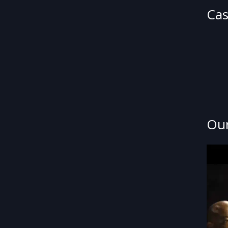
Cas
Our