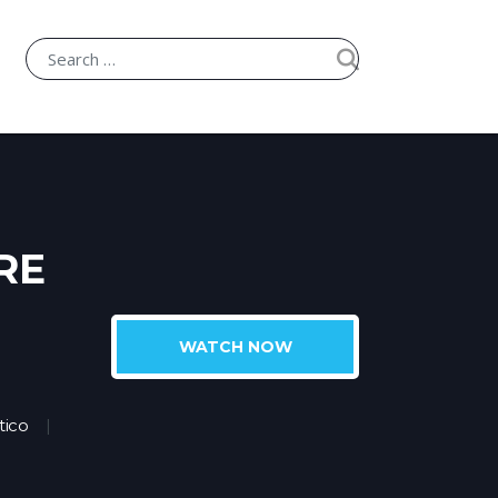
RE
WATCH NOW
ico