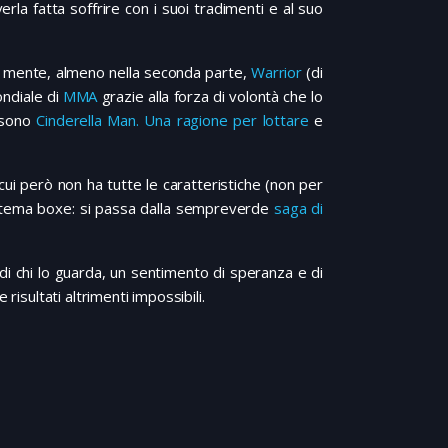
rla fatta soffrire con i suoi tradimenti e al suo
la mente, almeno nella seconda parte,
Warrior
(di
ondiale di
MMA
grazie alla forza di volontà che lo
a sono
Cinderella Man. Una ragione per lottare
e
cui però non ha tutte le caratteristiche (non per
 a tema boxe: si passa dalla sempreverde
saga di
 di chi lo guarda, un sentimento di speranza e di
risultati altrimenti impossibili.