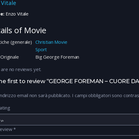
 Vitale
e:
Enzo Vitale
ails of Movie
iche (generale)
Christian Movie
Sport
 Originale
Big George Foreman
 are no reviews yet.
he first to review “GEORGE FOREMAN – CUORE D
 indirizzo email non sarà pubblicato.
I campi obbligatori sono contra
ating
review
*