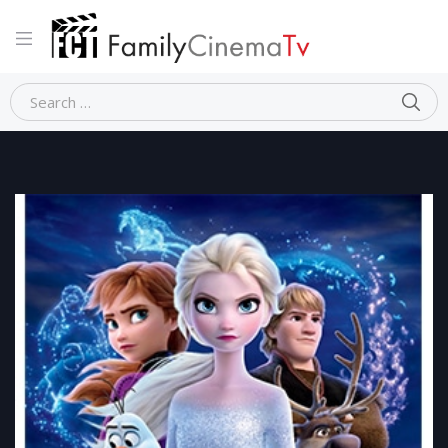
Home
Animazione
FROZEN II – Il segreto di Arendelle