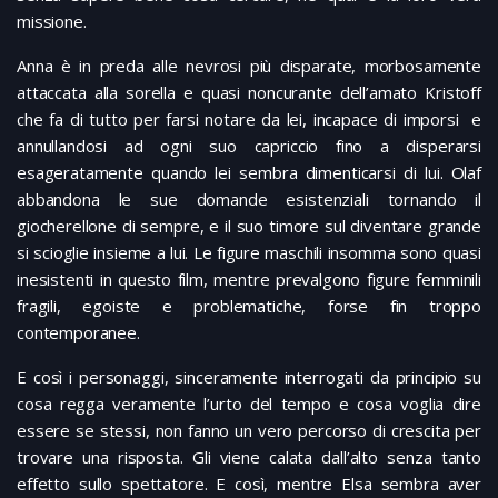
missione.
Anna è in preda alle nevrosi più disparate, morbosamente
attaccata alla sorella e quasi noncurante dell’amato Kristoff
che fa di tutto per farsi notare da lei, incapace di imporsi e
annullandosi ad ogni suo capriccio fino a disperarsi
esageratamente quando lei sembra dimenticarsi di lui. Olaf
abbandona le sue domande esistenziali tornando il
giocherellone di sempre, e il suo timore sul diventare grande
si scioglie insieme a lui. Le figure maschili insomma sono quasi
inesistenti in questo film, mentre prevalgono figure femminili
fragili, egoiste e problematiche, forse fin troppo
contemporanee.
E così i personaggi, sinceramente interrogati da principio su
cosa regga veramente l’urto del tempo e cosa voglia dire
essere se stessi, non fanno un vero percorso di crescita per
trovare una risposta. Gli viene calata dall’alto senza tanto
effetto sullo spettatore. E così, mentre Elsa sembra aver