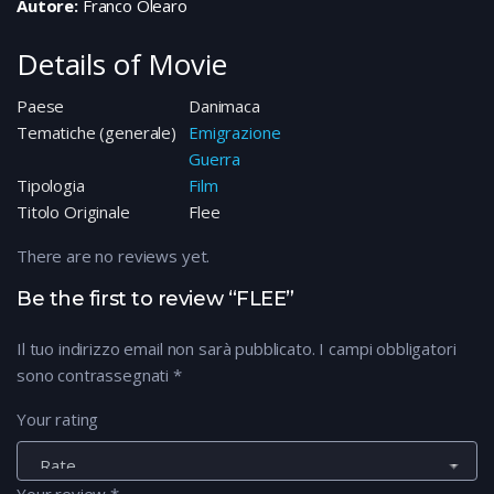
Autore:
Franco Olearo
Details of Movie
Paese
Danimaca
Tematiche (generale)
Emigrazione
Guerra
Tipologia
Film
Titolo Originale
Flee
There are no reviews yet.
Be the first to review “FLEE”
Il tuo indirizzo email non sarà pubblicato.
I campi obbligatori
sono contrassegnati
*
Your rating