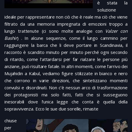
è stata la
soluzione
ideale per rappresentare non ciò che è reale ma ciò che viene
filtrato da una memoria impregnata di emozioni troppo a
lungo trattenute (ci sono molte analogie con
Valzer con
Bashir
) . In alcune sequenze, come il lungo cammino per
raggiungere la barca che li deve portare in Scandinavia, il
racconto è scandito minuto per minuto perché ogni secondo
di ritardo, come l’attardarsi per far rialzare le persone più
anziane, può risultare fatale. In altri momenti, come l’arrivo dei
Mujahidin a Kabul, vediamo figure stilizzate in bianco e nero
che corrono in varie direzioni, che sintetizzano momenti
convulsi e disordinati. Non c’è nessun arco di trasformazione
dei protagonisti ma solo fatti, fatti che si susseguono
inesorabili dove l’unica legge che conta è quella della
sopravvivenza. Ecco le sue due sorelle, rimaste
chiuse
per