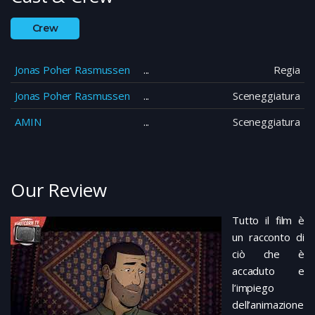
Crew
Jonas Poher Rasmussen
Regia
Jonas Poher Rasmussen
Sceneggiatura
AMIN
Sceneggiatura
Our Review
Tutto il film è
un racconto di
ciò che è
accaduto e
l’impiego
dell’animazione