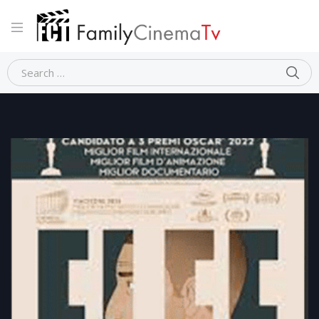
Home
Dramma
FLEE