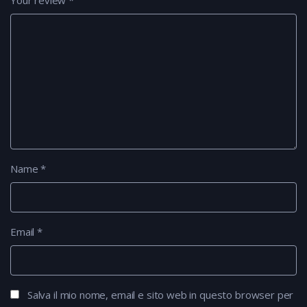
Your review
*
Name
*
Email
*
Salva il mio nome, email e sito web in questo browser per