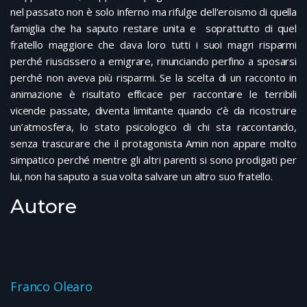
nel passato non è solo inferno ma rifulge dell’eroismo di quella
famiglia che ha saputo restare unita e soprattutto di quel
fratello maggiore che dava loro tutti i suoi magri risparmi
perché riuscissero a emigrare, rinunciando perfino a sposarsi
perché non aveva più risparmi. Se la scelta di un racconto in
animazione è risultato efficace per raccontare le terribili
vicende passate, diventa limitante quando c’è da ricostruire
un’atmosfera, lo stato psicologico di chi sta raccontando,
senza trascurare che il protagonista Amin non appare molto
simpatico perché mentre gli altri parenti si sono prodigati per
lui, non ha saputo a sua volta salvare un altro suo fratello.
Autore
Franco Olearo