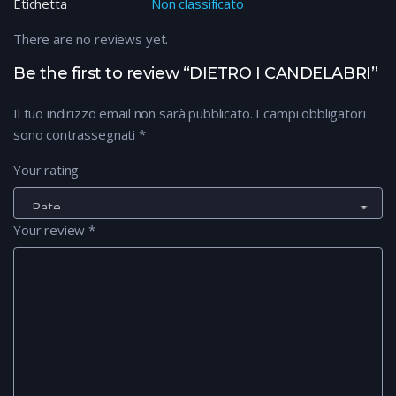
Etichetta
Non classificato
There are no reviews yet.
Be the first to review “DIETRO I CANDELABRI”
Il tuo indirizzo email non sarà pubblicato.
I campi obbligatori
sono contrassegnati
*
Your rating
Your review
*