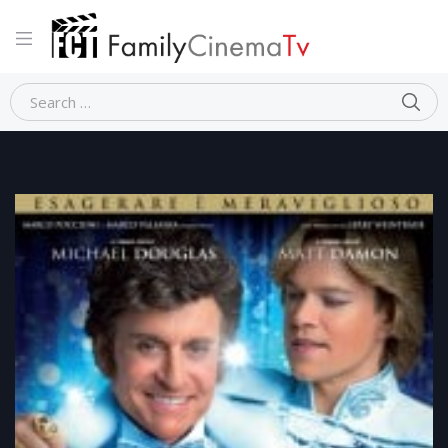
Home
Dramma
DIETRO I CANDELABRI