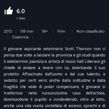
6.0
1
Vote
2013
118 min
18+
Film
Non classificato
Dramma
Il giovane aspirante veterinario Scott Thorson non ci
pensa due volte a lasciare la provincia e gli studi quando
il celeberrimo pianista e artista di music-hall Liberace gli
chiede di andare a vivere con lui, diventando il suo
protetto. Affascinato dall’uomo e dal suo talento, e
sedotto per certi versi anche dalla solitudine e dalla
fragilità che vede di poter compensare, il giovane si
trasferisce nella lussuosissima casa dell’artista,
diventandone il pupillo e condividendo, oltre al letto,
anche una vita vuota costellata di eccessi, sprechi e di