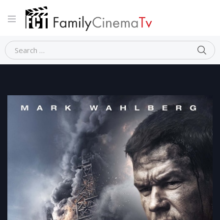
Home
Dramma
DEEPWATER – INFERNO NELL’OCEANO