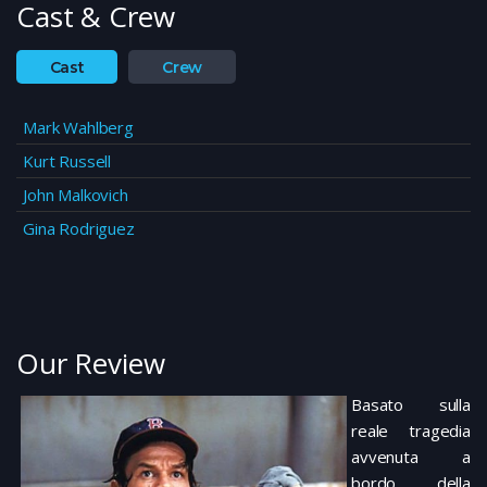
Cast & Crew
Cast
Crew
Mark Wahlberg
Kurt Russell
John Malkovich
Gina Rodriguez
Our Review
Basato sulla
reale tragedia
avvenuta a
bordo della