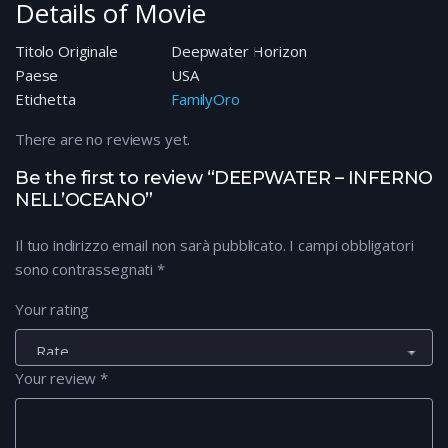
Details of Movie
Titolo Originale
Deepwater Horizon
Paese
USA
Etichetta
FamilyOro
There are no reviews yet.
Be the first to review “DEEPWATER – INFERNO
NELL’OCEANO”
Il tuo indirizzo email non sarà pubblicato.
I campi obbligatori
sono contrassegnati
*
Your rating
Your review
*