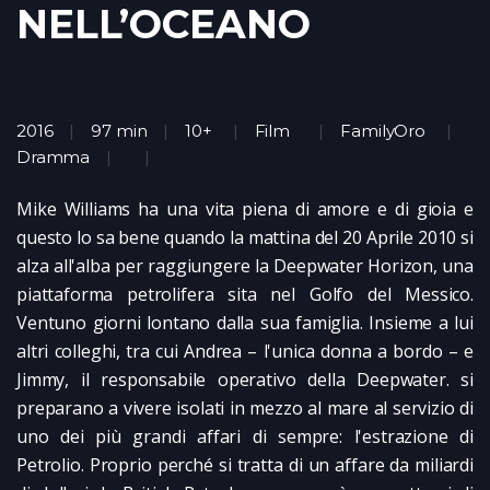
NELL’OCEANO
2016
97 min
10+
Film
FamilyOro
Dramma
Mike Williams ha una vita piena di amore e di gioia e
questo lo sa bene quando la mattina del 20 Aprile 2010 si
alza all'alba per raggiungere la Deepwater Horizon, una
piattaforma petrolifera sita nel Golfo del Messico.
Ventuno giorni lontano dalla sua famiglia. Insieme a lui
altri colleghi, tra cui Andrea – l'unica donna a bordo – e
Jimmy, il responsabile operativo della Deepwater. si
preparano a vivere isolati in mezzo al mare al servizio di
uno dei più grandi affari di sempre: l'estrazione di
Petrolio. Proprio perché si tratta di un affare da miliardi