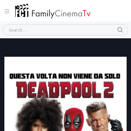
Home
Dramma
DEADPOOL 2